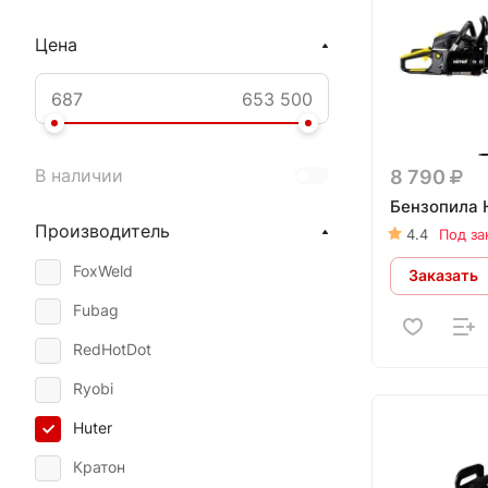
Цена
В наличии
8 790
Бензопила 
Производитель
4.4
Под за
FoxWeld
Заказать
Fubag
RedHotDot
Ryobi
Huter
Кратон