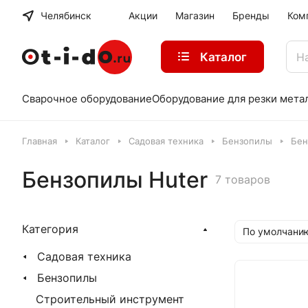
Челябинск
Акции
Магазин
Бренды
Ком
Каталог
Сварочное оборудование
Оборудование для резки мета
Главная
Каталог
Садовая техника
Бензопилы
Бен
Бензопилы Huter
7 товаров
Категория
По умолчани
Садовая техника
Бензопилы
Строительный инструмент