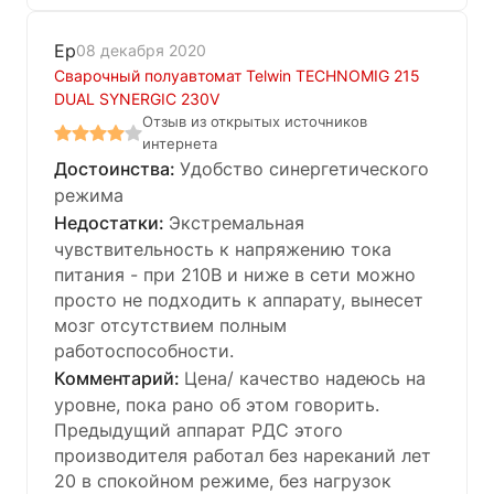
Ер
08 декабря 2020
Сварочный полуавтомат Telwin TECHNOMIG 215
DUAL SYNERGIC 230V
Отзыв из открытых источников
интернета
Удобство синергетического
режима
Экстремальная
чувствительность к напряжению тока
питания - при 210В и ниже в сети можно
просто не подходить к аппарату, вынесет
мозг отсутствием полным
работоспособности.
Цена/ качество надеюсь на
уровне, пока рано об этом говорить.
Предыдущий аппарат РДС этого
производителя работал без нареканий лет
20 в спокойном режиме, без нагрузок