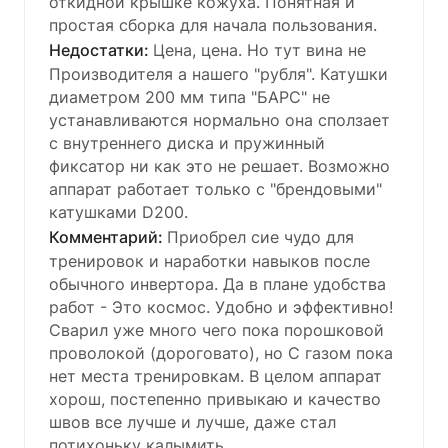
откидной крышке кожуха. Понятная и
простая сборка для начала пользования.
Цена, цена. Но тут вина не
Производителя а нашего "рубля". Катушки
диаметром 200 мм типа "БАРС" не
устанавливаются нормально она сползает
с внутреннего диска и пружинный
фиксатор ни как это не решает. Возможно
аппарат работает только с "брендовыми"
катушками D200.
Приобрел сие чудо для
тренировок и наработки навыков после
обычного инвертора. Да в плане удобства
работ - Это космос. Удобно и эффективно!
Сварил уже много чего пока порошковой
проволокой (дороговато), но С газом пока
нет места тренировкам. В целом аппарат
хорош, постепенно привыкаю и качество
швов все лучше и лучше, даже стал
потихоньку калымить.