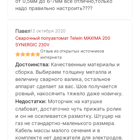
от 0,5мм до 6-7мм всё отлично,только
надо правильно настроить????
Павел
12 октября 2020
Сварочный полуавтомат Telwin MAXIMA 200
SYNERGIC 230V
Отзыв из открытых источников
интернета
Качественные материалы и
сборка. Выбираем толщину металла и
величину сварного валика, остальное
аппарат сделает за вас. Шов получается
ровный, накосячить тяжело даже новичку.
Моторчик на катушке
слабоват, достаточно чуть прижать ролик
и он не осиливается размотку. Штуцер на
газ не стандартно-маленького размера.
Кабель массы малого сечения и в
комплекте нет держателя для электродов.