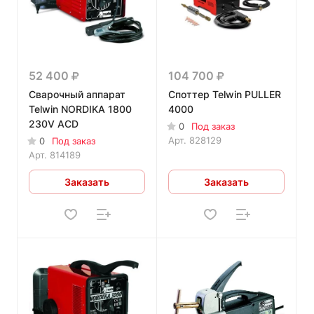
52 400
104 700
Сварочный аппарат
Споттер Telwin PULLER
Telwin NORDIKA 1800
4000
230V ACD
0
Под заказ
Арт.
828129
0
Под заказ
Арт.
814189
Заказать
Заказать