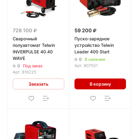
728 100
59 200
Сварочный
Пуско-зарядное
полуавтомат Telwin
устройство Telwin
INVERPULSE 40.40
Leader 400 Start
WAVE
0
В наличии
Арт.
807551
0
Под заказ
Арт.
816225
Заказать
В корзину