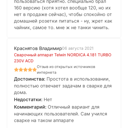
пользоваться приятно. специально брал
160 версию (хотя хотел вообще 120, но их
нет в продаже сейчас), чтобы спокойно от
домашней розетки питаться - ну, жрет как
чайник, самое то. мне ж не танки чинить.
Краснятов Владимир
06 августа 2021
Сварочный аппарат Telwin NORDICA 4.181 TURBO
230V ACD
Отзыв из открытых источников
интернета
Простота в использовании,
полностью отвечает задачам в сварке для
дома.
Нет
Отличный вариант для
начинающих пользователей. Сам учился
сварке на таком аппарате