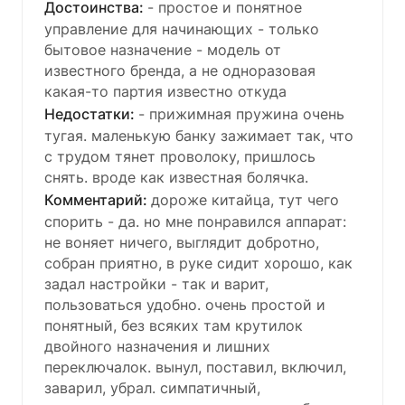
- простое и понятное
управление для начинающих - только
бытовое назначение - модель от
известного бренда, а не одноразовая
какая-то партия известно откуда
- прижимная пружина очень
тугая. маленькую банку зажимает так, что
с трудом тянет проволоку, пришлось
снять. вроде как известная болячка.
дороже китайца, тут чего
спорить - да. но мне понравился аппарат:
не воняет ничего, выглядит добротно,
собран приятно, в руке сидит хорошо, как
задал настройки - так и варит,
пользоваться удобно. очень простой и
понятный, без всяких там крутилок
двойного назначения и лишних
переключалок. вынул, поставил, включил,
заварил, убрал. симпатичный,