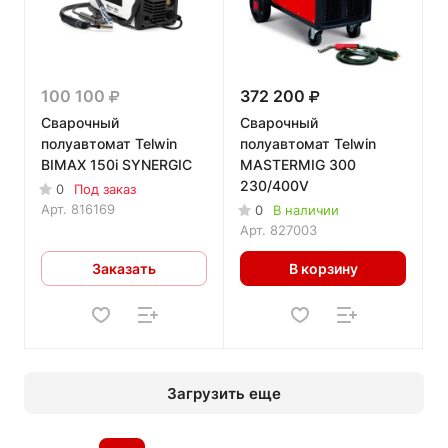
100 100
372 200
Сварочный
Сварочный
полуавтомат Telwin
полуавтомат Telwin
BIMAX 150i SYNERGIC
MASTERMIG 300
230/400V
0
Под заказ
Арт.
816169
0
В наличии
Арт.
827003
Заказать
В корзину
Загрузить еще