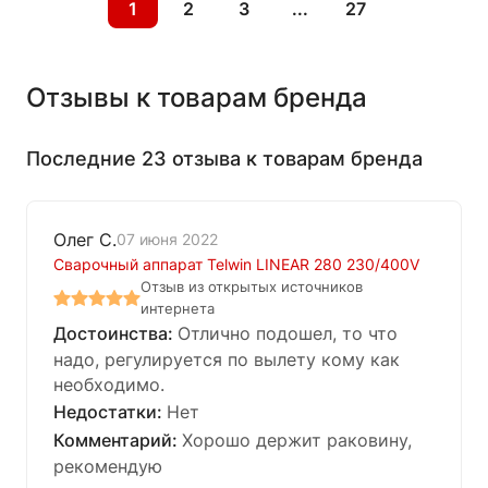
1
2
3
...
27
Отзывы к товарам бренда
Последние 23 отзыва к товарам бренда
Олег С.
07 июня 2022
Сварочный аппарат Telwin LINEAR 280 230/400V
Отзыв из открытых источников
интернета
Отлично подошел, то что
надо, регулируется по вылету кому как
необходимо.
Нет
Хорошо держит раковину,
рекомендую