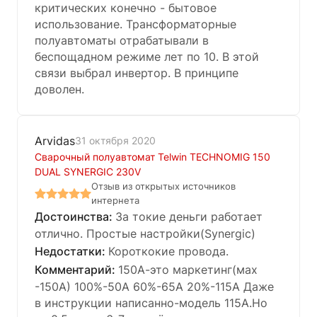
критических конечно - бытовое
использование. Трансформаторные
полуавтоматы отрабатывали в
беспощадном режиме лет по 10. В этой
связи выбрал инвертор. В принципе
доволен.
Arvidas
31 октября 2020
Сварочный полуавтомат Telwin TECHNOMIG 150
DUAL SYNERGIC 230V
Отзыв из открытых источников
интернета
За токие деньги работает
отлично. Простые настройки(Synergic)
Короткокие провода.
150А-это маркетинг(мах
-150А) 100%-50А 60%-65А 20%-115А Даже
в инструкции написанно-модель 115А.Но