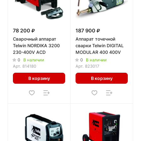
78 200
187 900
Сварочный аппарат
Аппарат точечной
Telwin NORDIKA 3200
сварки Telwin DIGITAL
230-400V ACD
MODULAR 400 400V
0
В наличии
0
В наличии
Арт.
814180
Арт.
823017
В корзину
В корзину