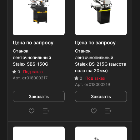
Цена по запросу
Цена по запросу
Станок
Станок
ленточнопильный
ленточнопильный
Stalex SBS-150G
Stalex BS-215G (высота
полотна 20мм)
0
Под заказ
Арт.
от018000217
0
Под заказ
Арт.
от018000219
Заказать
Заказать