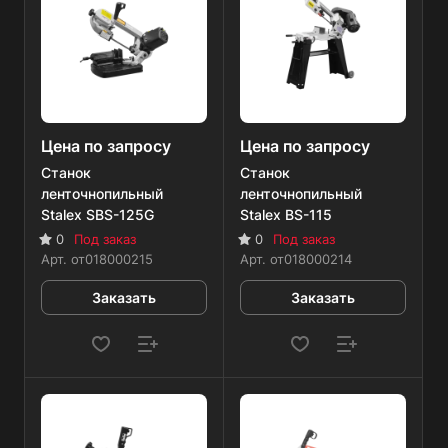
Цена по запросу
Цена по запросу
Станок
Станок
ленточнопильный
ленточнопильный
Stalex SBS-125G
Stalex BS-115
0
Под заказ
0
Под заказ
Арт.
от018000215
Арт.
от018000214
Заказать
Заказать