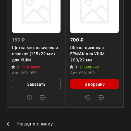
150
700
Щетка металлическая
Щетка дисковая
плоская (125х22 мм)
ЕРМАК для УШМ
для УШМ
200/22 мм
0
Под заказ
0
В наличии
Арт.
656-055
Арт.
656-053
Заказать
В корзину
Назад к списку