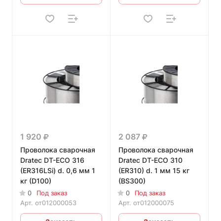
1 920
2 087
Проволока сварочная
Проволока сварочная
Dratec DT-ECO 316
Dratec DT-ECO 310
(ER316LSi) d. 0,6 мм 1
(ER310) d. 1 мм 15 кг
кг (D100)
(BS300)
0
Под заказ
0
Под заказ
Арт.
от012000053
Арт.
от012000075