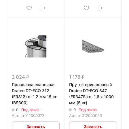
2 024
1 178
Проволока сварочная
Пруток присадочный
Dratec DT-ECO 312
Dratec DT-ECO 347
(ER312) d. 1,2 мм 15 кг
(ER347Si) d. 1,6 x 1000
(BS300)
мм (5 кг)
0
Под заказ
0
Под заказ
Арт.
от012000073
Арт.
от012000023
Заказать
Заказать