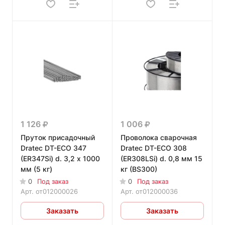
1 126
1 006
Пруток присадочный
Проволока сварочная
Dratec DT-ECO 347
Dratec DT-ECO 308
(ER347Si) d. 3,2 x 1000
(ER308LSi) d. 0,8 мм 15
мм (5 кг)
кг (BS300)
0
Под заказ
0
Под заказ
Арт.
от012000026
Арт.
от012000036
Заказать
Заказать