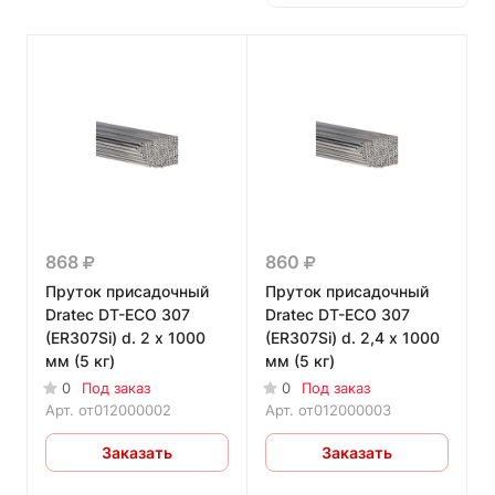
868
860
Пруток присадочный
Пруток присадочный
Dratec DT-ECO 307
Dratec DT-ECO 307
(ER307Si) d. 2 x 1000
(ER307Si) d. 2,4 x 1000
мм (5 кг)
мм (5 кг)
0
Под заказ
0
Под заказ
Арт.
от012000002
Арт.
от012000003
Заказать
Заказать