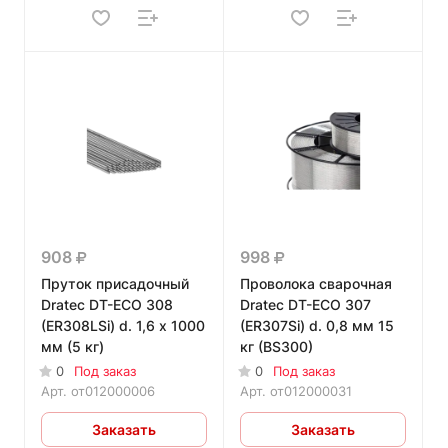
908
998
Пруток присадочный
Проволока сварочная
Dratec DT-ECO 308
Dratec DT-ECO 307
(ER308LSi) d. 1,6 x 1000
(ER307Si) d. 0,8 мм 15
мм (5 кг)
кг (BS300)
0
Под заказ
0
Под заказ
Арт.
от012000006
Арт.
от012000031
Заказать
Заказать