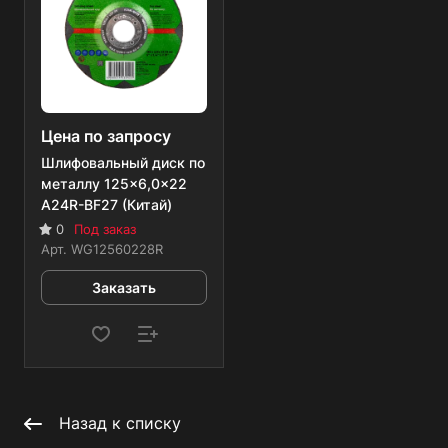
Цена по запросу
Шлифовальный диск по
металлу 125x6,0x22
A24R-BF27 (Китай)
0
Под заказ
Арт.
WG12560228R
Заказать
Назад к списку