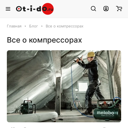
Главная
Блог
Все о компрессорах
Все о компрессорах