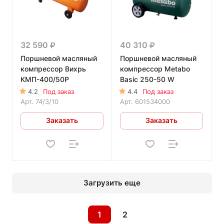
32 590
40 310
Поршневой масляный
Поршневой масляный
компрессор Вихрь
компрессор Metabo
КМП-400/50Р
Basic 250-50 W
4.2
Под заказ
4.4
Под заказ
Арт.
74/3/10
Арт.
601534000
Заказать
Заказать
Загрузить еще
1
2