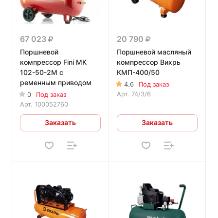
67 023
20 790
Поршневой
Поршневой масляный
компрессор Fini MK
компрессор Вихрь
102-50-2M с
КМП-400/50
ременным приводом
4.6
Под заказ
Арт.
74/3/6
0
Под заказ
Арт.
100052760
Заказать
Заказать