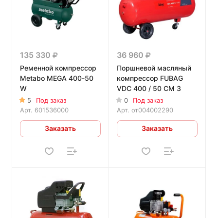
135 330
36 960
Ременной компрессор
Поршневой масляный
Metabo MEGA 400-50
компрессор FUBAG
W
VDC 400 / 50 CM 3
5
Под заказ
0
Под заказ
Арт.
601536000
Арт.
от004002290
Заказать
Заказать