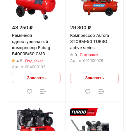
48 250
29 300
Ременной
Компрессор Aurora
одноступенчатый
STORM-50 TURBO
компрессор Fubag
active series
B4000B/50 CM3
0
Под заказ
Арт.
от001000076
4.5
Под заказ
Арт.
от004000102
Заказать
Заказать