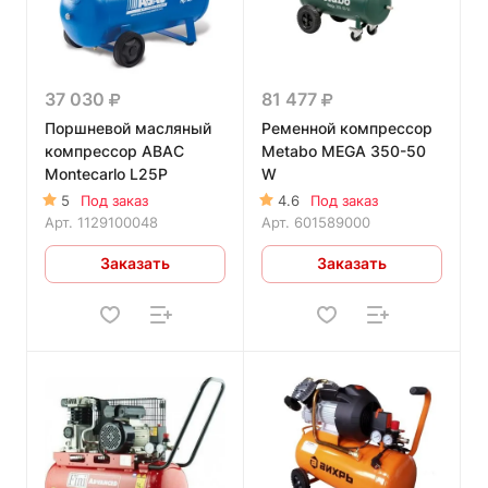
37 030
81 477
Поршневой масляный
Ременной компрессор
компрессор ABAC
Metabo MEGA 350-50
Montecarlo L25P
W
5
Под заказ
4.6
Под заказ
Арт.
1129100048
Арт.
601589000
Заказать
Заказать