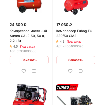
24 300
17 930
Компрессор масляный
Компрессор Fubag FС
Aurora GALE-50, 50 л,
230/50 CM2
2.2 кВт
4.3
Под заказ
Арт.
от004000095
4.5
Под заказ
Арт.
от001000056
Заказать
Заказать