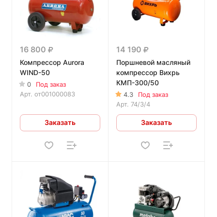
16 800
14 190
Компрессор Aurora
Поршневой масляный
WIND-50
компрессор Вихрь
КМП-300/50
0
Под заказ
Арт.
от001000083
4.3
Под заказ
Арт.
74/3/4
Заказать
Заказать