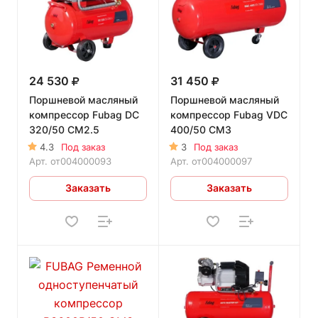
24 530
31 450
Поршневой масляный
Поршневой масляный
компрессор Fubag DС
компрессор Fubag VDС
320/50 CM2.5
400/50 CM3
4.3
Под заказ
3
Под заказ
Арт.
от004000093
Арт.
от004000097
Заказать
Заказать