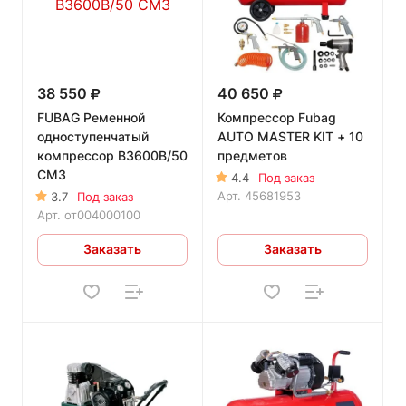
38 550
40 650
FUBAG Ременной
Компрессор Fubag
одноступенчатый
AUTO MASTER KIT + 10
компрессор B3600B/50
предметов
CM3
4.4
Под заказ
Арт.
45681953
3.7
Под заказ
Арт.
от004000100
Заказать
Заказать