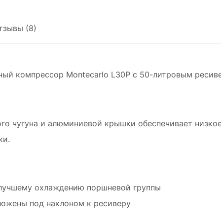
износостойкой нержавеющей стали.
тзывы (8)
ый компрессор Montecarlo L30P с 50-литровым ресиве
го чугуна и алюминиевой крышки обеспечивает низкое
ки.
 лучшему охлаждению поршневой группы
ложены под наклоном к ресиверу