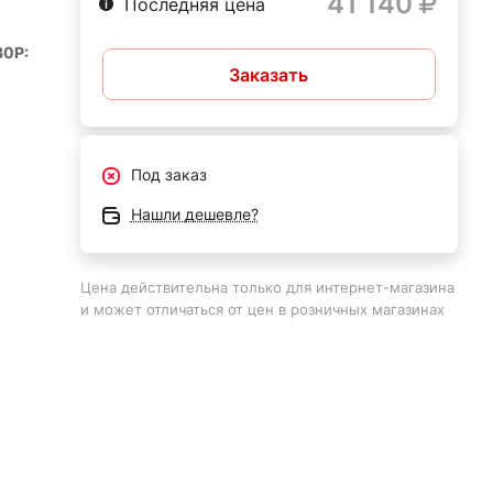
41 140
Последняя цена
30P:
Заказать
из
Под заказ
й
Нашли дешевле?
ой
Цена действительна только для интернет-магазина
и может отличаться от цен в розничных магазинах