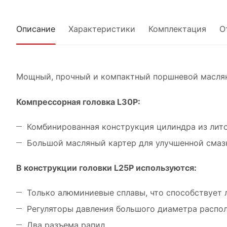
Описание
Характеристики
Комплектация
О
Мощный, прочный и компактный поршневой маслян
Компрессорная головка L30P:
Комбинированная конструкция цилиндра из лито
Большой масляный картер для улучшенной смаз
В конструкции головки L25P используются:
Только алюминиевые сплавы, что способствует
Регуляторы давления большого диаметра распо
Два разъема рапид