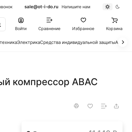
sale@ot-i-do.ru
звонок
Напишите нам
Войти
Сравнение
Избранное
Корзина
 техника
Электрика
Средства индивидуальной защиты
Автохи
ый компрессор ABAC