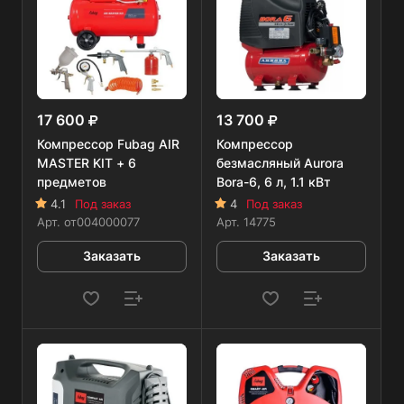
17 600
13 700
Компрессор Fubag AIR
Компрессор
MASTER KIT + 6
безмасляный Aurora
предметов
Bora-6, 6 л, 1.1 кВт
4.1
Под заказ
4
Под заказ
Арт.
от004000077
Арт.
14775
Заказать
Заказать