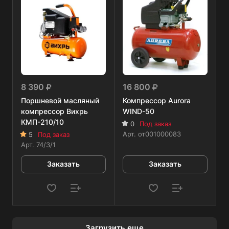
8 390
16 800
Поршневой масляный
Компрессор Aurora
компрессор Вихрь
WIND-50
КМП-210/10
0
Под заказ
Арт.
от001000083
5
Под заказ
Арт.
74/3/1
Заказать
Заказать
Загрузить еще