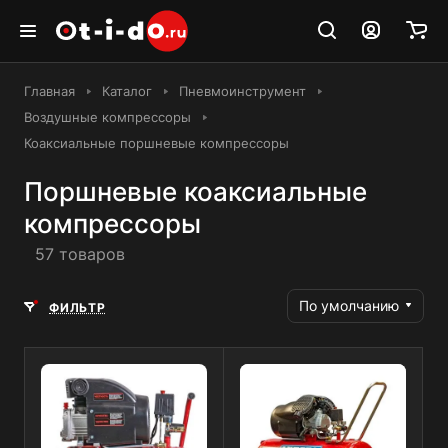
Главная
Каталог
Пневмоинструмент
Воздушные компрессоры
Коаксиальные поршневые компрессоры
Поршневые коаксиальные
компрессоры
57 товаров
По умолчанию
ФИЛЬТР