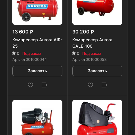
13 600
30 200
Компрессор Aurora AIR-
Компрессор Aurora
25
GALE-100
0
Под заказ
0
Под заказ
Арт.
от001000044
Арт.
от001000053
Заказать
Заказать