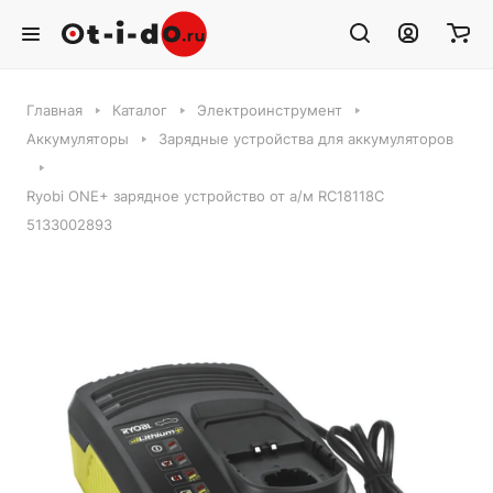
Главная
Каталог
Электроинструмент
Аккумуляторы
Зарядные устройства для аккумуляторов
Ryobi ONE+ зарядное устройство от а/м RC18118C
5133002893