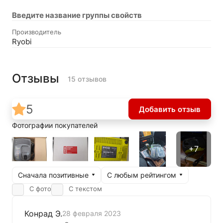
Введите название группы свойств
Производитель
Ryobi
Отзывы
15 отзывов
5
Добавить отзыв
Фотографии покупателей
Сначала позитивные
С любым рейтингом
С фото
С текстом
Конрад Э.
28 февраля 2023