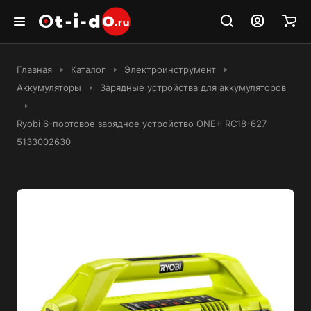
Главная
Каталог
Электроинструмент
Аккумуляторы
Зарядные устройства для аккумуляторов
Ryobi 6-портовое зарядное устройство ONE+ RC18-627
5133002630