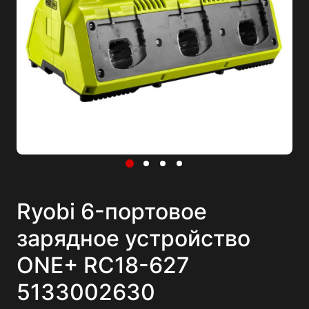
Ryobi 6-портовое
зарядное устройство
ONE+ RC18-627
5133002630