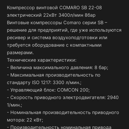
Комплектация:
Компрессор винтовой COMARO SB 22-08
- Винтовой компрессор;
электрический 22кВт 3400л/мин 8бар
- Блок управления;
Винтовые компрессоры Comaro серии SB –
- Упаковка.
решение для предприятий, где уже используются
ресивер и система воздухоподготовки или
требуется оборудование с компактными
размерами.
Технические характеристики:
- Величина максимального давления: 8 бар;
- Максимальная производительность по
стандарту ISO 1217: 3300 л/мин.;
- Управляющий блок: COMCON 200;
- Скорость приводного электродвигателя: 2940
1/мин.;
- Номинальная производительность приводного
мотора: 22 кВт;
- Производительность номинальная привода