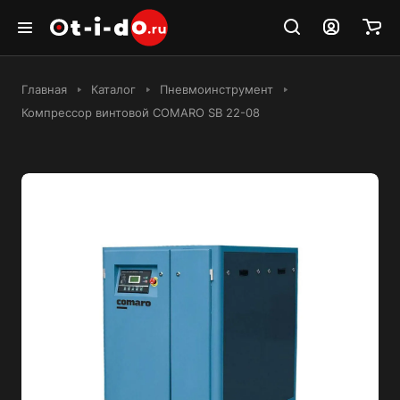
Главная
Каталог
Пневмоинструмент
Компрессор винтовой COMARO SB 22-08