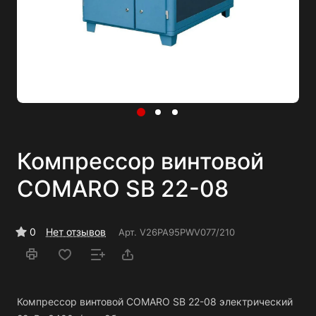
Компрессор винтовой
COMARO SB 22-08
0
Нет отзывов
Арт.
V26PA95PWV077/210
Компрессор винтовой COMARO SB 22-08 электрический