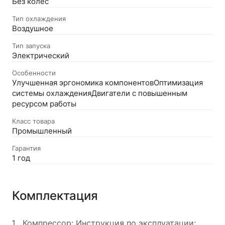
Без колес
Тип охлаждения
Воздушное
Тип запуска
Электрический
Особенности
Улучшенная эргономика компонентовОптимизация
системы охлажденияДвигатели с повышенным
ресурсом работы
Класс товара
Промышленный
Гарантия
1 год
Комплектация
Компрессор; Инструкция по эксплуатации;