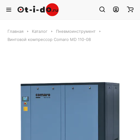
Главная
Каталог
Пневмоинструмент
Винтовой компрессор Comaro MD 110-08