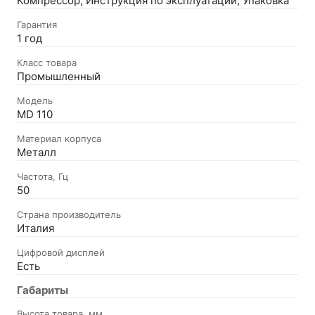
Компрессор; Инструкция по эксплуатации; Упаковка
Гарантия
1 год
Класс товара
Промышленный
Модель
MD 110
Материал корпуса
Металл
Частота, Гц
50
Страна производитель
Италия
Цифровой дисплей
Есть
Габариты
Высота товара, мм