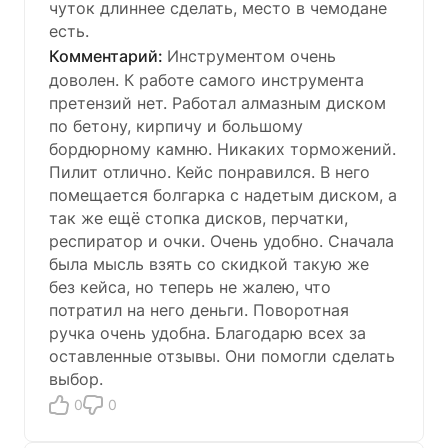
чуток длиннее сделать, место в чемодане
есть.
Инструментом очень
доволен. К работе самого инструмента
претензий нет. Работал алмазным диском
по бетону, кирпичу и большому
бордюрному камню. Никаких торможений.
Пилит отлично. Кейс понравился. В него
помещается болгарка с надетым диском, а
так же ещё стопка дисков, перчатки,
респиратор и очки. Очень удобно. Сначала
была мысль взять со скидкой такую же
без кейса, но теперь не жалею, что
потратил на него деньги. Поворотная
ручка очень удобна. Благодарю всех за
оставленные отзывы. Они помогли сделать
выбор.
0
0