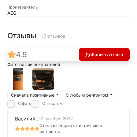
Производитель
AEG
Отзывы
17 отзывов
4.9
Добавить отзыв
Фотографии покупателей
Сначала позитивные
С любым рейтингом
С фото
С текстом
Василий .
27 октября 2022
Отзыв из открытых источников
интернета