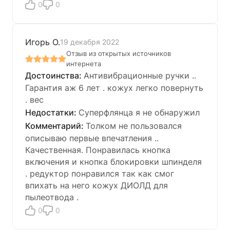
0
0
Игорь О.
19 декабря 2022
Отзыв из открытых источников
интернета
Антивибрационные ручки ..
Гарантия аж 6 лет . кожух легко повернуть
. вес
Суперфлянца я не обнаружил
Толком не пользовался
описываю первые впечатления ..
Качественная. Понравилась кнопка
включения и кнопка блокировки шпинделя
. редуктор понравился так как смог
впихать на него кожух ДИОЛД для
пылеотвода .
0
0