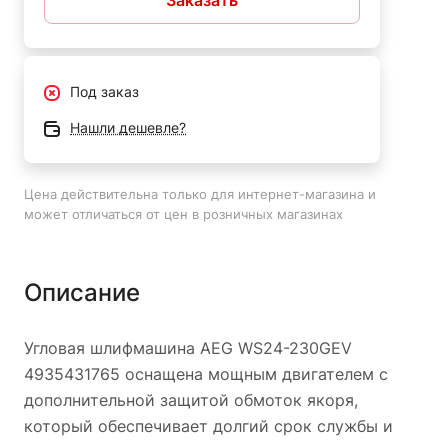
Заказать
защиты двигателя от абразивной пыли и долгого срока
службы;
Инструмент поставляется в кейсе - для удобства
Под заказ
хранения и транспортировки.
Нашли дешевле?
Цена действительна только для интернет-магазина и
может отличаться от цен в розничных магазинах
Описание
Угловая шлифмашина AEG WS24-230GEV
4935431765 оснащена мощным двигателем с
дополнительной защитой обмоток якоря,
который обеспечивает долгий срок службы и