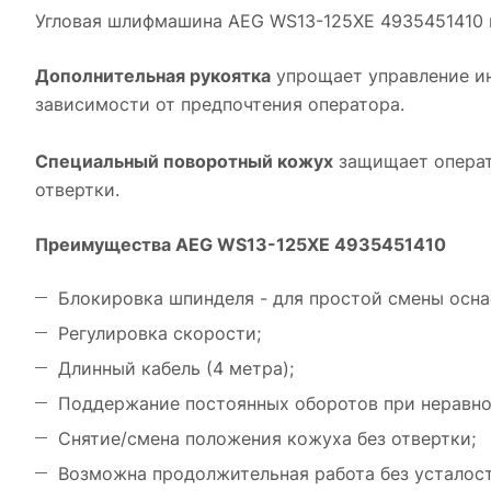
Угловая шлифмашина AEG WS13-125XE 4935451410 п
Дополнительная рукоятка
упрощает управление ин
зависимости от предпочтения оператора.
Специальный поворотный кожух
защищает операто
отвертки.
Преимущества AEG WS13-125XE 4935451410
Блокировка шпинделя - для простой смены осна
Регулировка скорости;
Длинный кабель (4 метра);
Поддержание постоянных оборотов при неравно
Снятие/смена положения кожуха без отвертки;
Возможна продолжительная работа без усталост