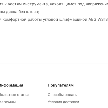
ия к частям инструмента, находящимся под напряжени
ены диска без ключа;
ля комфортной работы угловой шлифмашиной AEG WS13
Информация
Покупателям
Полезные статьи
Способы оплаты
Магазины
Условия доставки