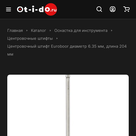
Главная
Каталог
Оснастка для инструмента
Центровочные штифты
Центровочный штифт Euroboor диаметр 6.35 мм, длина 204
мм