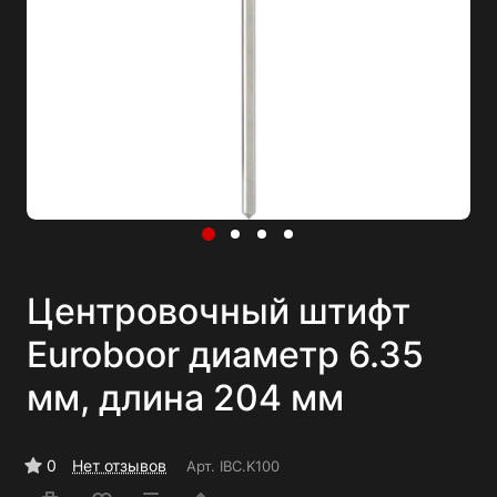
Центровочный штифт
Euroboor диаметр 6.35
мм, длина 204 мм
0
Нет отзывов
Арт.
IBC.K100