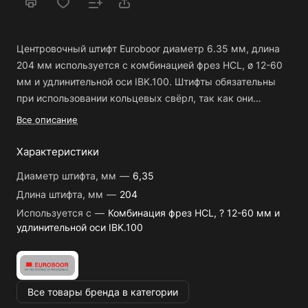
Центровочный штифт Euroboor диаметр 6.35 мм, длина
204 мм используется с комбинацией фрез HCL, ø 12-60
мм и удлинительной оси IBK.100. Штифты обязательны
при использовании кольцевых свёрл, так как они
выполняют следующие практические функции:
Центровка сверла
Все описание
Контроль масляного потока
Характеристики
Выталкивание пробки
Диаметр штифта, мм
—
6,35
Длина штифта, мм
—
204
Используется с
—
Комбинация фрез HCL, ? 12-60 мм и
удлинительной оси IBK.100
Все товары бренда в категории