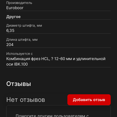
Производитель
Euroboor
Другое
Диаметр штифта, мм
6,35
Длина штифта, мм
204
Используется с
Комбинация фрез HCL, ? 12-60 мм и удлинительной
оси IBK.100
Отзывы
Нет отзывов
Добавить отзыв
Помогите другим пользователям с