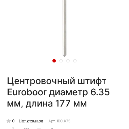
Центровочный штифт
Euroboor диаметр 6.35
мм, длина 177 мм
0
Нет отзывов
Арт.
IBC.K75