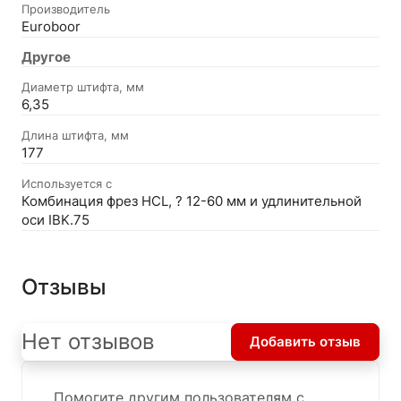
Производитель
Euroboor
Другое
Диаметр штифта, мм
6,35
Длина штифта, мм
177
Используется с
Комбинация фрез HCL, ? 12-60 мм и удлинительной
оси IBK.75
Отзывы
Нет отзывов
Добавить отзыв
Помогите другим пользователям с