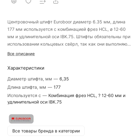
Центровочный штифт Euroboor диаметр 6.35 мм, длина
177 мм используется с комбинацией фрез HCL, ø 12-60
мм и удлинительной оси IBK.75. Штифты обязательны при
использовании кольцевых свёрл, так как они выполняют
следующие практические функции:
Центровка сверла
Все описание
Контроль масляного потока
Характеристики
Выталкивание пробки
Диаметр штифта, мм
—
6,35
Длина штифта, мм
—
177
Используется с
—
Комбинация фрез HCL, ? 12-60 мм и
удлинительной оси IBK.75
Все товары бренда в категории