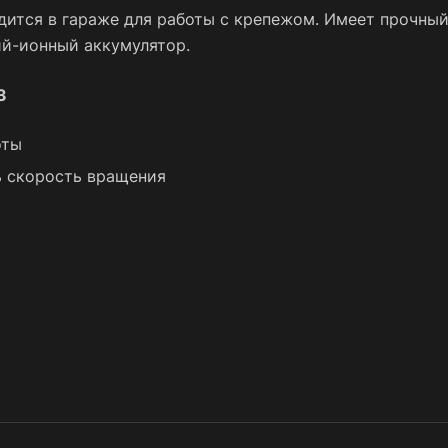
ится в гараже для работы с крепежом. Имеет прочный
ий-ионный аккумулятор.
3
оты
ь скорость вращения