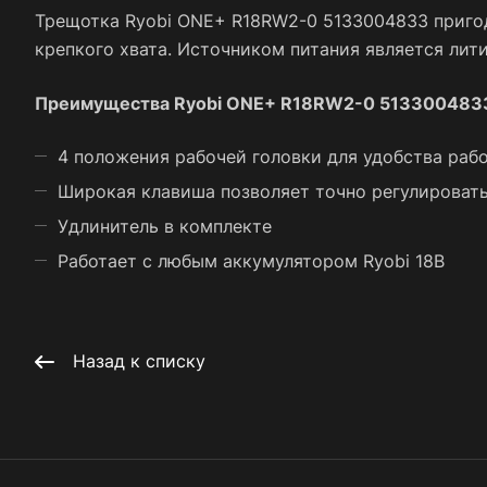
Трещотка Ryobi ONE+ R18RW2-0 5133004833 пригод
крепкого хвата. Источником питания является лит
Преимущества Ryobi ONE+ R18RW2-0 513300483
4 положения рабочей головки для удобства раб
Широкая клавиша позволяет точно регулироват
Удлинитель в комплекте
Работает с любым аккумулятором Ryobi 18В
Назад к списку