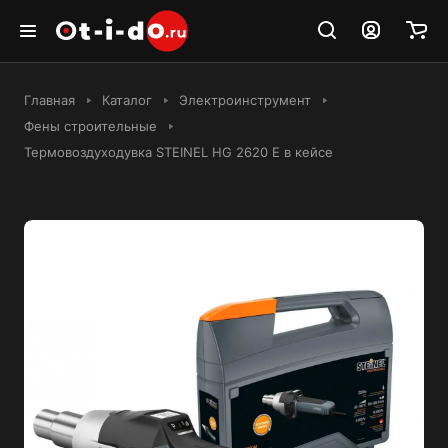
Главная
Каталог
Электроинструмент
Фены строительные
Термовоздуходувка STEINEL HG 2620 E в кейсе