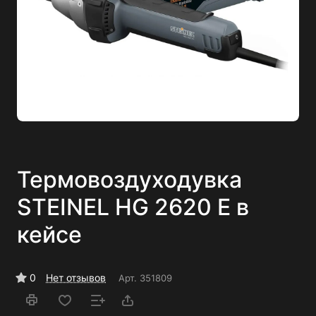
Термовоздуходувка
STEINEL HG 2620 E в
кейсе
0
Нет отзывов
Арт.
351809