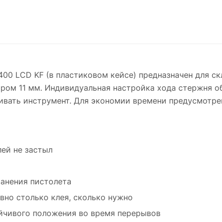
0 LCD KF (в пластиковом кейсе) предназначен для ск
ом 11 мм. Индивидуальная настройка хода стержня об
вать инструмент. Для экономии времени предусмотрен
ей не застыл
ранения пистолета
вно столько клея, сколько нужно
йчивого положения во время перерывов