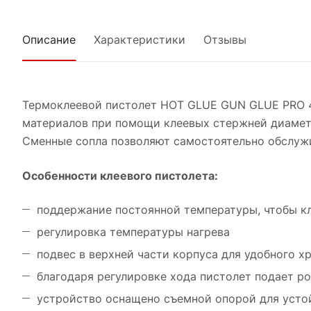
Описание
Характеристики
Отзывы
Термоклеевой пистолет HOT GLUE GUN GLUE PRO 40
материалов при помощи клеевых стержней диаметр
Сменные сопла позволяют самостоятельно обслужи
Особенности клеевого пистолета:
поддержание постоянной температуры, чтобы кл
регулировка температуры нагрева
подвес в верхней части корпуса для удобного х
благодаря регулировке хода пистолет подает ро
устройство оснащено съемной опорой для усто