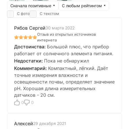
Сначала позитивные
С любым рейтингом
С фото
С текстом
Рябов Сергей
30 марта 2022
Отзыв из открытых источников
интернета
Большой плюс, что прибор
работает от солнечного элемента питания.
Пока не обнаружил
Компактный, лёгкий. Даёт
точные измерения влажности и
освещенности почвы, определяет значение
рH. Хорошая длина измерительных
датчиков - 20 см.
0
0
Алексей
29 декабря 2021