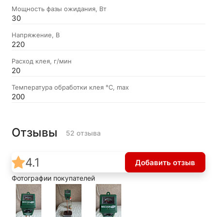
Мощность фазы ожидания, Вт
30
Напряжение, В
220
Расход клея, г/мин
20
Температура обработки клея °C, max
200
Отзывы
52 отзыва
4.1
Добавить отзыв
Фотографии покупателей