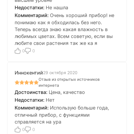
Не нашла
Очень хороший прибор! не
понимаю как я обходилась без него.
Теперь всегда знаю какая влажность в
любимых цветах. Всем советую, если вы
любите свои растения так же ка я
0
0
Иннокентий
29 октября 2020
Отзыв из открытых источников
интернета
Цена, качество
Нет
Использую больше года,
отличный прибор, с функциями
справляется на ура
0
0