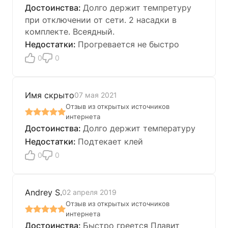
Долго держит темпретуру
при отключении от сети. 2 насадки в
комплекте. Всеядный.
Прогревается не быстро
0
0
Имя скрыто
07 мая 2021
Отзыв из открытых источников
интернета
Долго держит температуру
Подтекает клей
0
0
Andrey S.
02 апреля 2019
Отзыв из открытых источников
интернета
Быстро греется Плавит