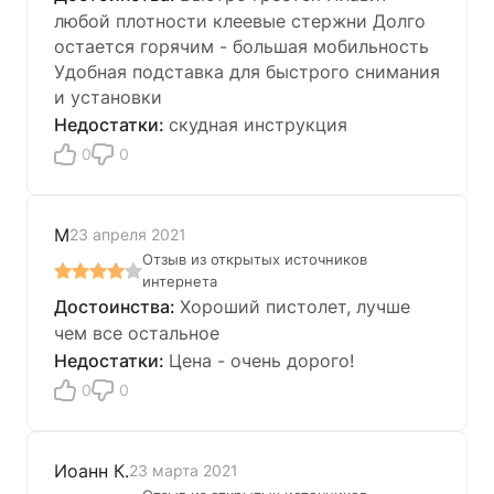
любой плотности клеевые стержни Долго
остается горячим - большая мобильность
Удобная подставка для быстрого снимания
и установки
скудная инструкция
0
0
М
23 апреля 2021
Отзыв из открытых источников
интернета
Хороший пистолет, лучше
чем все остальное
Цена - очень дорого!
0
0
Иоанн К.
23 марта 2021