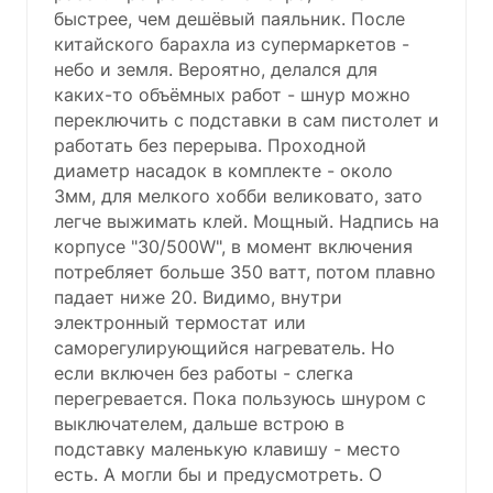
быстрее, чем дешёвый паяльник. После
китайского барахла из супермаркетов -
небо и земля. Вероятно, делался для
каких-то объёмных работ - шнур можно
переключить с подставки в сам пистолет и
работать без перерыва. Проходной
диаметр насадок в комплекте - около
3мм, для мелкого хобби великовато, зато
легче выжимать клей. Мощный. Надпись на
корпусе "30/500W", в момент включения
потребляет больше 350 ватт, потом плавно
падает ниже 20. Видимо, внутри
электронный термостат или
саморегулирующийся нагреватель. Но
если включен без работы - слегка
перегревается. Пока пользуюсь шнуром с
выключателем, дальше встрою в
подставку маленькую клавишу - место
есть. А могли бы и предусмотреть. О