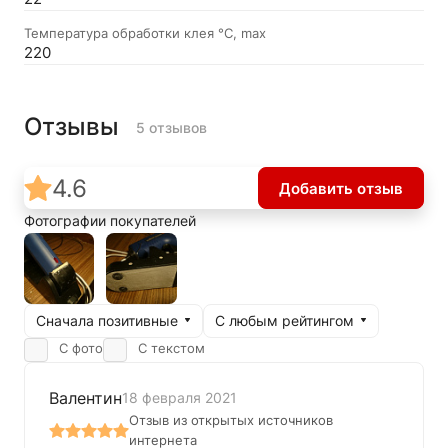
Температура обработки клея °C, max
220
Отзывы
5 отзывов
4.6
Добавить отзыв
Фотографии покупателей
Сначала позитивные
С любым рейтингом
С фото
С текстом
Валентин
18 февраля 2021
Отзыв из открытых источников
интернета