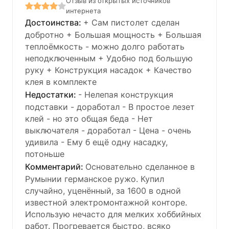
Отзыв из открытых источников
интернета
+ Сам пистолет сделан
добротно + Большая мощность + Большая
теплоёмкость - можно долго работать
неподключенным + Удобно под большую
руку + Конструкция насадок + Качество
клея в комплекте
- Нелепая конструкция
подставки - доработал - В простое лезет
клей - но это общая беда - Нет
выключателя - доработал - Цена - очень
удивила - Ему б ещё одну насадку,
потоньше
Основательно сделанное в
Румынии германское ружо. Купил
случайно, уценённый, за 1600 в одной
известной электромонтажной конторе.
Использую нечасто для мелких хоббийных
работ. Прогревается быстро, всяко