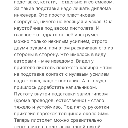
подставке, кстати, - отдельно и со смаком.
За такие подставки надо лишать диплома
инженера. Это просто пластиковая
скорлупка, ничего не весящая и узкая. Она
неустойчива под весом пистолета. И
главное - отодрать от неё инструмет
можно только нехилым усилием, строго
двумя руками, при этом раскачивая его из
стороны в сторону. Что имелось в виду
авторами - мне неведомо. Видел у
приятеля пистоль похожего калибра - там
на подставке контакт с нулевым усилием,
надо - снял, надо - поставил. А это чудо
пришлось доработать напильником.
Пустоту внутри подставки залил гипсом
(кроме проводов, естественно) - стало
тяжело и устойчиво. Под пятку рукоятки
приклеил порожек толщиной около 5мм.
Теперь пистолет можно сравнительно
легко снять с подставки одной рукой,