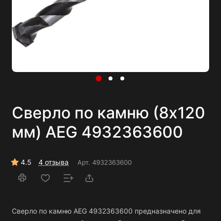
Сверло по камню (8х120
мм) AEG 4932363600
4.5
4 отзыва
Арт.
4932363600
Сверло по камню AEG 4932363600 предназначено для