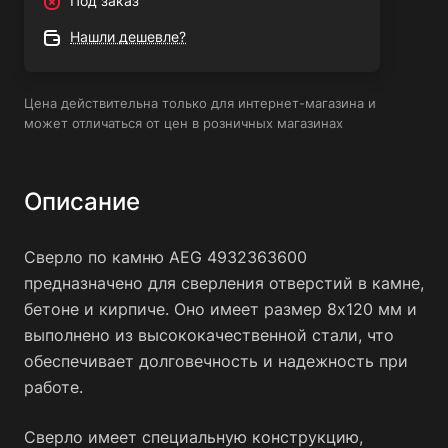
Под заказ
значительной глубине. Оно также имеет специальное
покрытие, которое защищает его от коррозии и
Нашли дешевле?
повышает его износостойкость.
Цена действительна только для интернет-магазина и
может отличаться от цен в розничных магазинах
Описание
Сверло по камню AEG 4932363600
предназначено для сверления отверстий в камне,
бетоне и кирпиче. Оно имеет размер 8х120 мм и
выполнено из высококачественной стали, что
обеспечивает долговечность и надежность при
работе.
Сверло имеет специальную конструкцию,