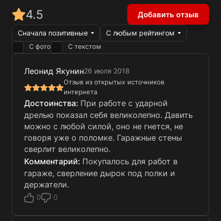
4.5
Добавить отзыв
Сначала позитивные
С любым рейтингом
С фото
С текстом
Леонид Якунин
26 июля 2018
Отзыв из открытых источников
интернета
При работе с ударной
дрелью показал себя великолепно. Давить
можно с любой силой, оно не гнется, не
говоря уже о поломке. Гаражные стены
сверлит великолепно.
Покупалось для работ в
гараже, сверление дырок под полки и
держатели.
0
0