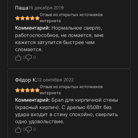
Паша
16 декабря 2019
Отзыв из открытых источников
интернета
Нормальное сверло,
работоспособное, не ломается, мне
кажется затупится быстрее чем
сломается.
0
0
Фёдор К.
12 сентября 2022
Отзыв из открытых источников
интернета
Брал для кирпичной стены
(красный кирпич). С дрелью 650Вт без
удара входит в стену спокойно, сверлить
одно удовольствие.
0
0