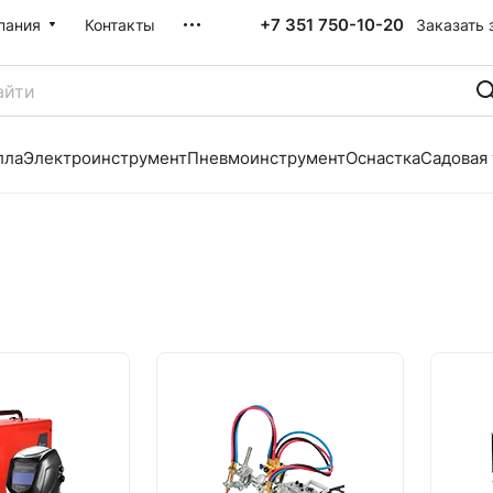
+7 351 750-10-20
Заказать 
пания
Контакты
лла
Электроинструмент
Пневмоинструмент
Оснастка
Садовая