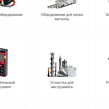
оборудование
Оборудование для резки
Э
металла
ительный
Оснастка для
Р
румент
инструмента