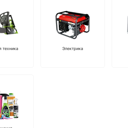
я техника
Электрика