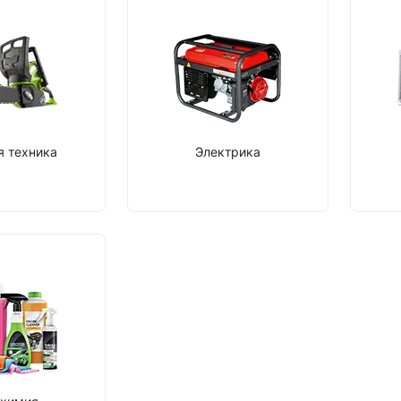
я техника
Электрика