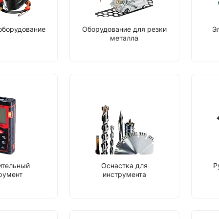
оборудование
Оборудование для резки
Э
металла
ительный
Оснастка для
Р
румент
инструмента