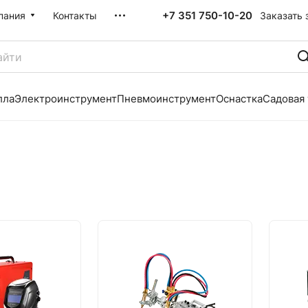
+7 351 750-10-20
Заказать 
пания
Контакты
лла
Электроинструмент
Пневмоинструмент
Оснастка
Садовая