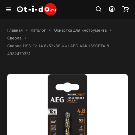
Главная
Каталог
Оснастка для инструмента
Сверла
Сверло HSS-Co (4.8х52х86 мм) AEG AAKHSSCBT4-8
4932479331