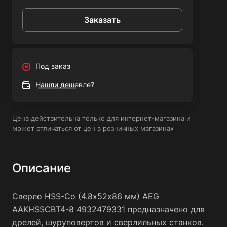
доступу смазывающей жидкости к наконечнику сверла.
Заказать
Под заказ
Нашли дешевле?
Цена действительна только для интернет-магазина и
может отличаться от цен в розничных магазинах
Описание
Сверло HSS-Co (4.8х52х86 мм) AEG
AAKHSSCBT4-8 4932479331 предназначено для
дрелей, шуруповертов и сверлильных станков.