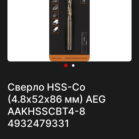
Сверло HSS-Co
(4.8х52х86 мм) AEG
AAKHSSCBT4-8
4932479331