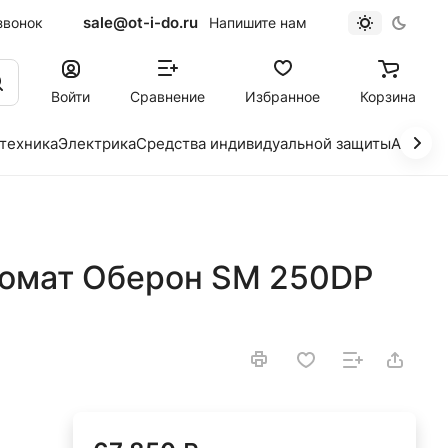
sale@ot-i-do.ru
звонок
Напишите нам
Войти
Сравнение
Избранное
Корзина
 техника
Электрика
Средства индивидуальной защиты
Автохи
омат Оберон SM 250DP