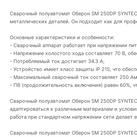
Сварочный полуавтомат Оберон SM 250DP SYNTEC 
металлических деталей. Он подходит как для проф
Основные характеристики и особенности:
- Сварочный аппарат работает при напряжении пи
- Напряжение холостого хода составляет 70 В, обе
- Потребляемый ток достигает 34.3 А;
- Устройство имеет класс защиты IP 21S, что обес
- Максимальный сварочный ток составляет 250 Амп
- ПВ (продолжительность включения) равен 60%, ч
Сварочный полуавтомат Оберон SM 250DP SYNTEC 
адаптироваться к различным материалам и условия
работа при стандартном напряжении сети делает е
Сварочный полуавтомат Оберон SM 250DP SYNTEC 