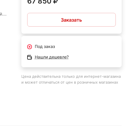
67 850
й.
Заказать
Под заказ
ии
Нашли дешевле?
Цена действительна только для интернет-магазина
В,
и может отличаться от цен в розничных магазинах
250
ока