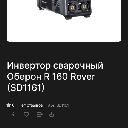
Инвертор сварочный
Оберон R 160 Rover
(SD1161)
0
Нет отзывов
Арт.
SD1161