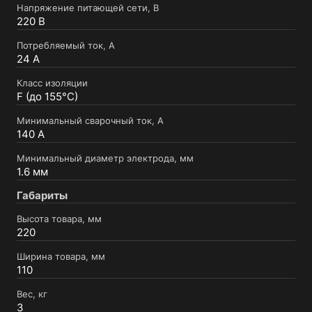
Напряжение питающей сети, В
220 В
Потребляемый ток, А
24 А
Класс изоляции
F (до 155°C)
Минимальный сварочный ток, А
140 А
Минимальный диаметр электрода, мм
1.6 мм
Габариты
Высота товара, мм
220
Ширина товара, мм
110
Вес, кг
3