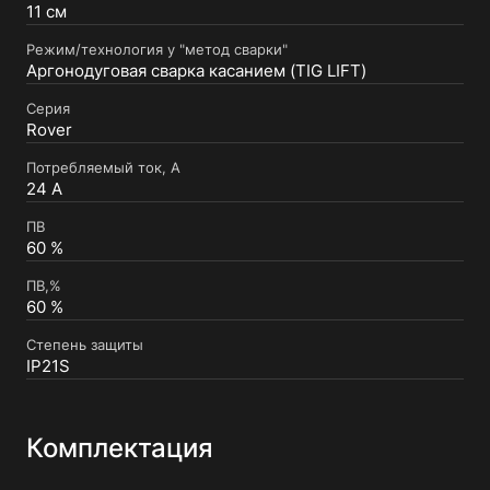
11 см
Режим/технология у "метод сварки"
Аргонодуговая сварка касанием (TIG LIFT)
Серия
Rover
Потребляемый ток, А
24 А
ПВ
60 %
ПВ,%
60 %
Степень защиты
IP21S
Комплектация