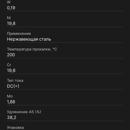
W
0,19
Ni
19,8
Применение
Нержавеющая сталь
Температура прокалки, °C
200
Cr
19,8
Тип тока
DC(=)
Mo
1,88
Удлинение А5 (%)
38,2
Упаковка