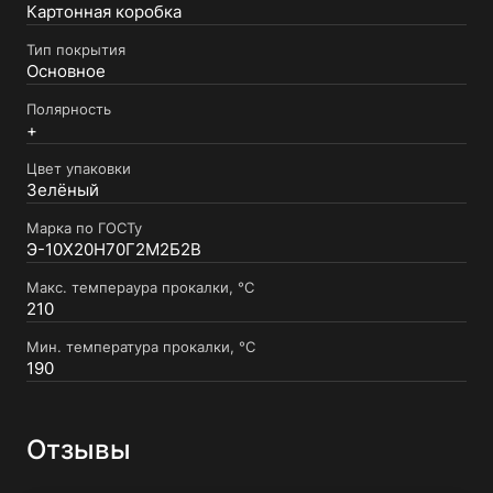
Картонная коробка
Тип покрытия
Основное
Полярность
+
Цвет упаковки
Зелёный
Марка по ГОСТу
Э-10Х20Н70Г2М2Б2В
Макс. темпераура прокалки, °C
210
Мин. температура прокалки, °C
190
Отзывы