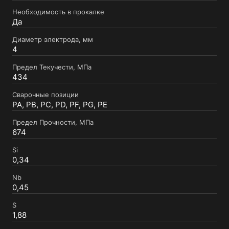
Необходимость в прокалке
Да
Диаметр электрода, мм
4
Предел Текучести, МПа
434
Сварочные позиции
PA, PB, PC, PD, PF, PG, PE
Предел Прочности, МПа
674
Si
0,34
Nb
0,45
S
1,88