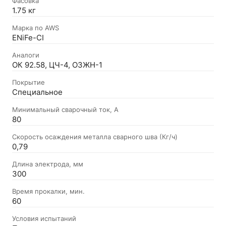
Фасовка
1.75 кг
Марка по AWS
ENiFe-CI
Аналоги
ОК 92.58, ЦЧ-4, ОЗЖН-1
Покрытие
Специальное
Минимальный сварочный ток, А
80
Скорость осаждения металла сварного шва (Кг/ч)
0,79
Длина электрода, мм
300
Время прокалки, мин.
60
Условия испытаний