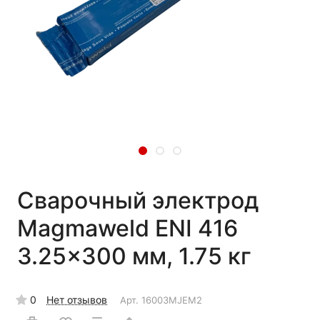
Сварочный электрод
Magmaweld ENI 416
3.25x300 мм, 1.75 кг
0
Нет отзывов
Арт.
16003MJEM2