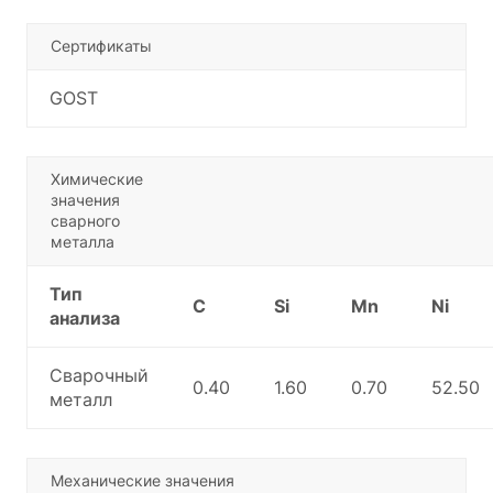
Сертификаты
GOST
Химические
значения
сварного
металла
Тип
C
Si
Mn
Ni
анализа
Сварочный
0.40
1.60
0.70
52.50
металл
Механические значения