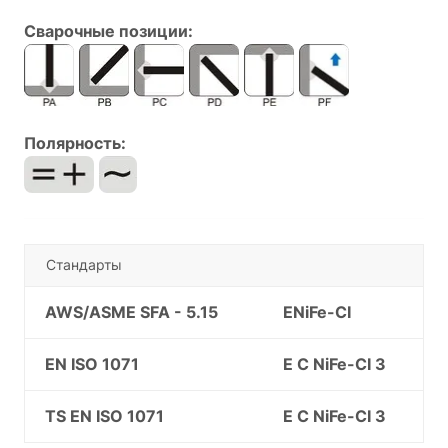
Сварочные позиции:
Полярность:
Стандарты
AWS/ASME SFA - 5.15
ENiFe-CI
EN ISO 1071
E C NiFe-CI 3
TS EN ISO 1071
E C NiFe-CI 3