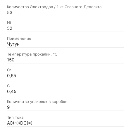
Количество Электродов / 1 кг Сварного Депозита
53
Ni
52
Применение
Чугун
Температура прокалки, °C
150
Cr
0,65
C
0,45
Количество упаковок в коробке
9
Тип тока
AC(~)/DC(=)