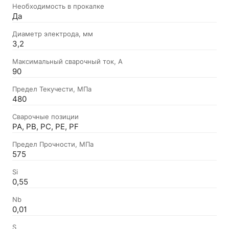
Необходимость в прокалке
Да
Диаметр электрода, мм
3,2
Максимальный сварочный ток, А
90
Предел Текучести, МПа
480
Сварочные позиции
PA, PB, PC, PE, PF
Предел Прочности, МПа
575
Si
0,55
Nb
0,01
S