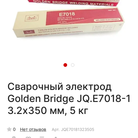
Сварочный электрод
Golden Bridge JQ.E7018-1
3.2х350 мм, 5 кг
0
Нет отзывов
Арт.
JQE70181323505