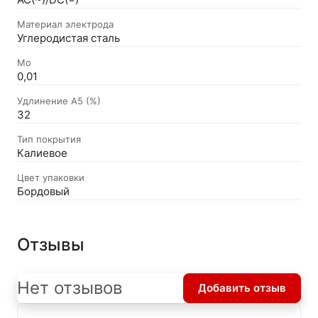
AC(~)/DC(=)
Материал электрода
Углеродистая сталь
Mo
0,01
Удлинение А5 (%)
32
Тип покрытия
Калиевое
Цвет упаковки
Бордовый
Отзывы
Нет отзывов
Добавить отзыв