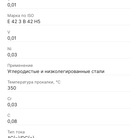
0,01
Марка по ISO
E 42 3 B 42 H5
V
0,01
Ni
0,03
Применение
Углеродистые и низколегированные стали
Температура прокалки, °C
350
Cr
0,03
C
0,08
Тип тока