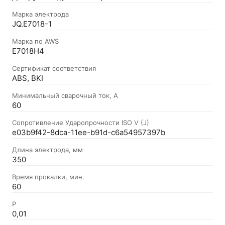
Марка электрода
JQ.E7018-1
Марка по AWS
E7018H4
Сертификат соответствия
ABS, BKI
Минимальный сварочный ток, А
60
Сопротивление Ударопрочности ISO V (J)
e03b9f42-8dca-11ee-b91d-c6a54957397b
Длина электрода, мм
350
Время прокалки, мин.
60
P
0,01