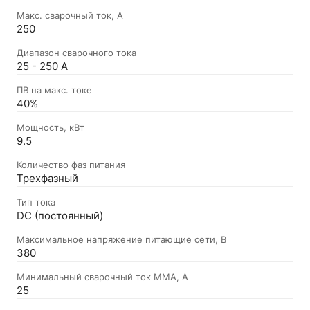
Макс. сварочный ток, А
250
Диапазон сварочного тока
25 - 250 А
ПВ на макс. токе
40%
Мощность, кВт
9.5
Количество фаз питания
Трехфазный
Тип тока
DC (постоянный)
Максимальное напряжение питающие сети, В
380
Минимальный сварочный ток MMA, А
25