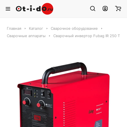
Главная
Каталог
Сварочное оборудование
Сварочные аппараты
Сварочный инвертор Fubag IR 250 T