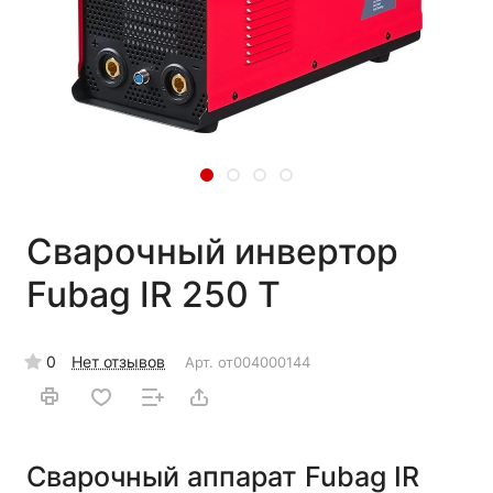
Сварочный инвертор
Fubag IR 250 T
0
Нет отзывов
Арт.
от004000144
Сварочный аппарат Fubag IR