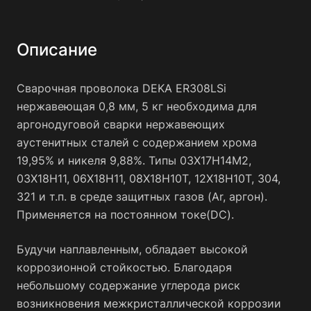
Описание
Сварочная проволока DEKA ER308LSi
нержавеющая 0,8 мм, 5 кг необходима для
аргонодуговой сварки нержавеющих
аустенитных сталей c содержанием хрома
19,95% и никеля 9,88%. Типы 03Х17Н14М2,
03Х18Н11, 06Х18Н11, 08Х18Н10Т, 12Х18Н10Т, 304,
321 и т.п. в среде защитных газов (Ar, аргон).
Применяется на постоянном токе(DC).
Будучи наплавленным, обладает высокой
коррозионной стойкостью. Благодаря
небольшому содержание углерода риск
возникновения межкристаллической коррозии