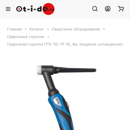
Главная
Каталог
Сварочное оборудование
Сварочные горелки
Сварочная горелка ПТК TIG TP 18, 4м, (водяное охлаждение)