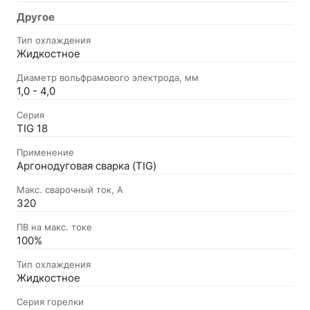
Другое
Тип охлаждения
Жидкостное
Диаметр вольфрамового электрода, мм
1,0 - 4,0
Серия
TIG 18
Применение
Аргонодуговая сварка (TIG)
Макс. сварочный ток, А
320
ПВ на макс. токе
100%
Тип охлаждения
Жидкостное
Серия горелки