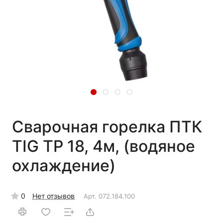
Сварочная горелка ПТК
TIG TP 18, 4м, (водяное
охлаждение)
0
Нет отзывов
Арт.
072.184.100