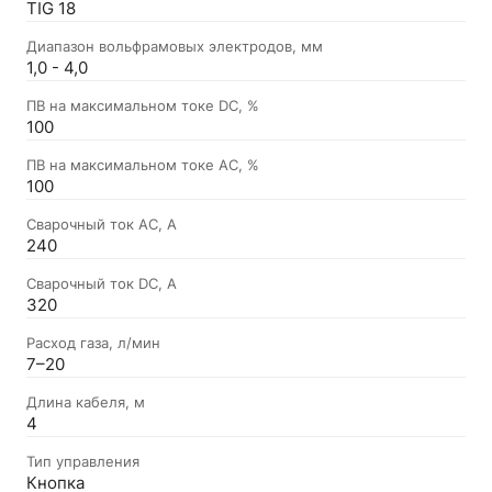
TIG 18
Диапазон вольфрамовых электродов, мм
1,0 - 4,0
ПВ на максимальном токе DC, %
100
ПВ на максимальном токе AC, %
100
Сварочный ток AC, А
240
Сварочный ток DC, А
320
Расход газа, л/мин
7–20
Длина кабеля, м
4
Тип управления
Кнопка