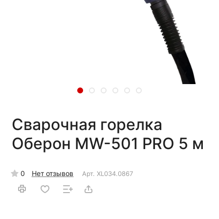
Сварочная горелка
Оберон MW-501 PRO 5 м
0
Нет отзывов
Арт.
XL034.0867