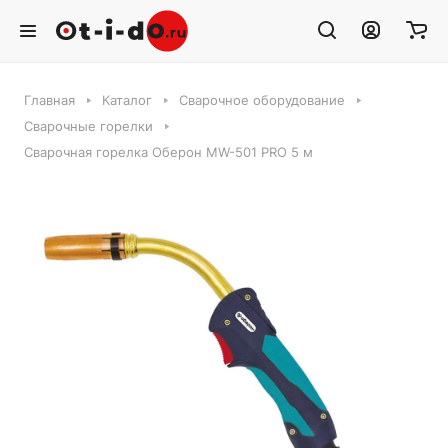
Главная
Каталог
Сварочное оборудование
Сварочные горелки
Сварочная горелка Оберон MW-501 PRO 5 м