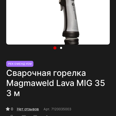
РЕКОМЕНДУЕМ
Сварочная горелка
Magmaweld Lava MIG 35
3 м
0
Нет отзывов
Арт.
7120035003