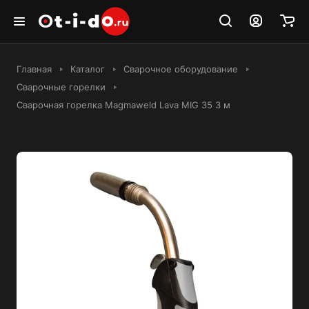
Главная
Каталог
Сварочное оборудование
Сварочные горелки
Сварочная горелка Magmaweld Lava MIG 35 3 м