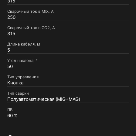
315
Сварочный ток в MIX, А
250
Сварочный ток в СО2, А
315
Длина кабеля, м
5
Угол наклона, °
50
Тип управления
Кнопка
Тип сварки
Полуавтоматическая (MIG+MAG)
ПВ
60 %