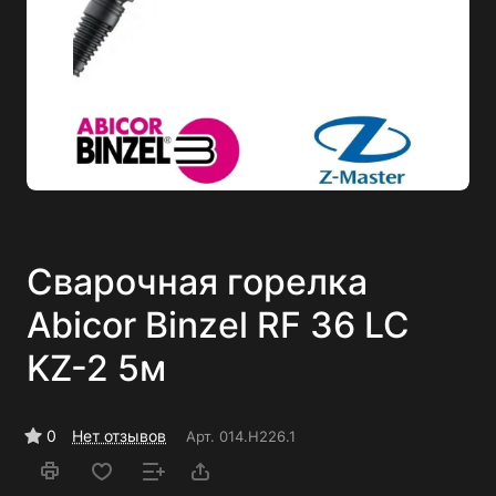
Сварочная горелка
Abicor Binzel RF 36 LC
KZ-2 5м
0
Нет отзывов
Арт.
014.H226.1