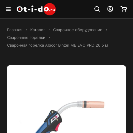
Главная
Каталог
Сварочное оборудование
Сварочные горелки
Сварочная горелка Abicor Binzel MB EVO PRO 26 5 м