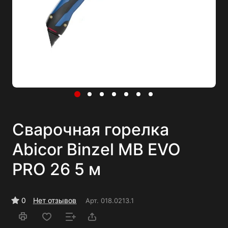
Сварочная горелка
Abicor Binzel MB EVO
PRO 26 5 м
0
Нет отзывов
Арт.
018.0213.1