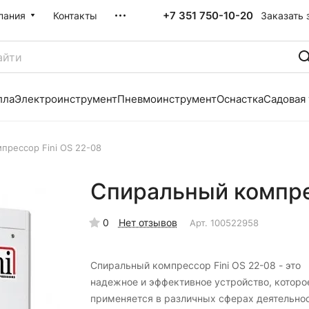
+7 351 750-10-20
Заказать 
пания
Контакты
лла
Электроинструмент
Пневмоинструмент
Оснастка
Садовая
прессор Fini OS 22-08
Спиральный компре
0
Нет отзывов
Арт.
100522958
Спиральный компрессор Fini OS 22-08 - это
надежное и эффективное устройство, которо
применяется в различных сферах деятельнос