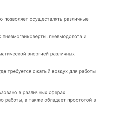
то позволяет осуществлять различные
к пневмогайковерты, пневмодолота и
матической энергией различных
где требуется сжатый воздух для работы
ьзовано в различных сферах
о работы, а также обладает простотой в