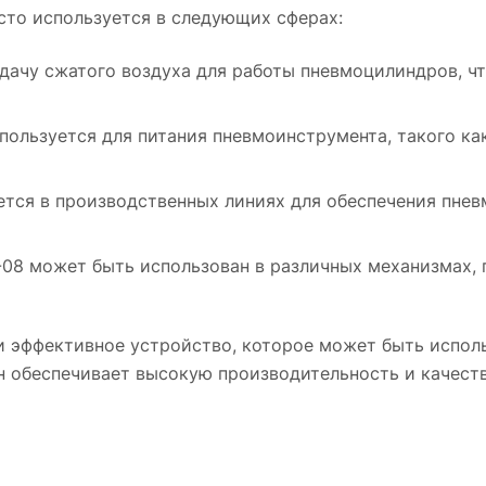
сто используется в следующих сферах:
ачу сжатого воздуха для работы пневмоцилиндров, ч
ользуется для питания пневмоинструмента, такого ка
тся в производственных линиях для обеспечения пнев
-08 может быть использован в различных механизмах, 
 и эффективное устройство, которое может быть испол
н обеспечивает высокую производительность и качеств