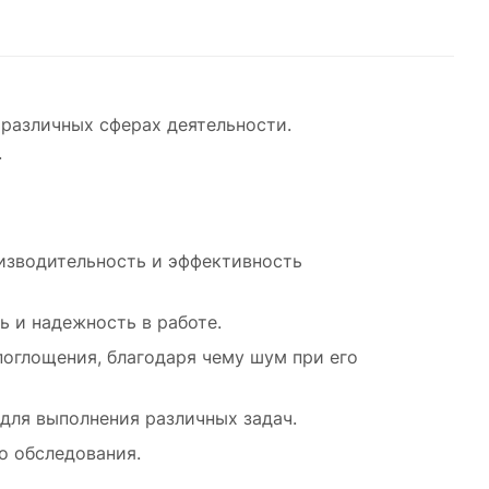
для
 OS
 различных сферах деятельности.
ых
.
х для
изводительность и эффективность
ь и надежность в работе.
оглощения, благодаря чему шум при его
для выполнения различных задач.
о обследования.