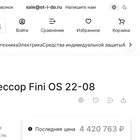
sale@ot-i-do.ru
звонок
Напишите нам
Войти
Сравнение
Избранное
Корзина
 техника
Электрика
Средства индивидуальной защиты
Автохи
ссор Fini OS 22-08
4 420 763
е
Последняя цена
ти.