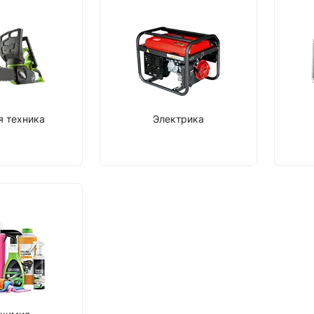
я техника
Электрика