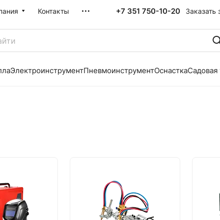
+7 351 750-10-20
Заказать 
пания
Контакты
лла
Электроинструмент
Пневмоинструмент
Оснастка
Садовая