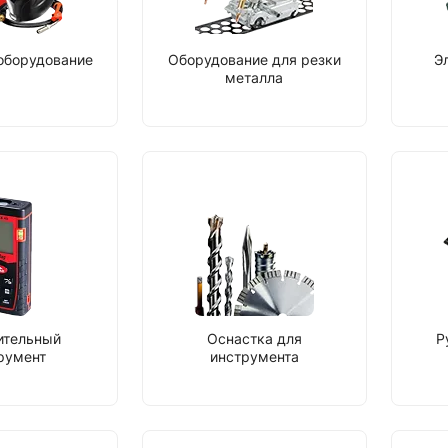
оборудование
Оборудование для резки
Э
металла
ительный
Оснастка для
Р
румент
инструмента