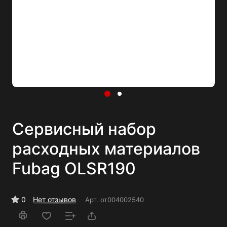
Сервисный набор
расходных материалов
Fubag OLSR190
0
Нет отзывов
Арт.
от004002540