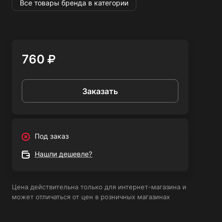
снижению времени на техническое обслуживание.
Все товары бренда в категории
Производится в Китае с учетом стандартов бренда
Fubag, родиной которого является Германия.
760
Заказать
Под заказ
Нашли дешевле?
Цена действительна только для интернет-магазина и
может отличаться от цен в розничных магазинах