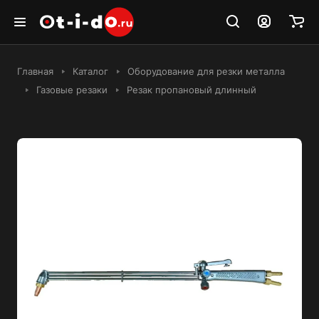
Главная
Каталог
Оборудование для резки металла
Газовые резаки
Резак пропановый длинный