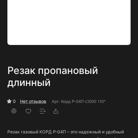
Резак пропановый
длинный
0
Нет отзывов
Арт.
Корд Р-04П-L1000 110°
Резак газовый КОРД Р-04П – это надежный и удобный