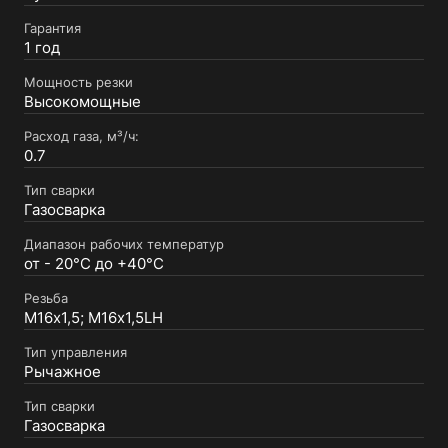
Гарантия
1 год
Мощность резки
Высокомощные
Расход газа, м³/ч:
0.7
Тип сварки
Газосварка
Диапазон рабочих температур
от - 20°С до +40°С
Резьба
M16х1,5; M16х1,5LH
Тип управления
Рычажное
Тип сварки
Газосварка