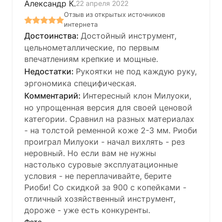
Александр К.
22 апреля 2022
Отзыв из открытых источников
интернета
Достойный инструмент,
цельнометаллические, по первым
впечатлениям крепкие и мощные.
Рукоятки не под каждую руку,
эргономика специфическая.
Интересный клон Милуоки,
но упрощенная версия для своей ценовой
категории. Сравнил на разных материалах
- на толстой ременной коже 2-3 мм. Риоби
проиграл Милуоки - начал вихлять - рез
неровный. Но если вам не нужны
настолько суровые эксплуатационные
условия - не переплачивайте, берите
Риоби! Со скидкой за 900 с копейками -
отличный хозяйственный инструмент,
дороже - уже есть конкуренты.
Фото