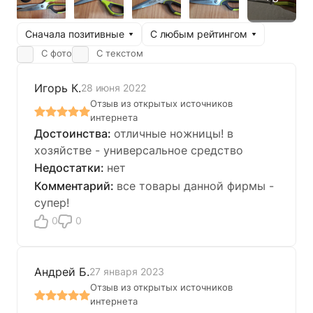
Сначала позитивные
С любым рейтингом
С фото
С текстом
Игорь К.
28 июня 2022
Отзыв из открытых источников
интернета
отличные ножницы! в
хозяйстве - универсальное средство
нет
все товары данной фирмы -
супер!
0
0
Андрей Б.
27 января 2023
Отзыв из открытых источников
интернета