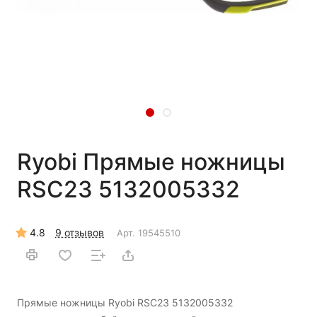
Ryobi Прямые ножницы
RSC23 5132005332
4.8
9 отзывов
Арт.
19545510
Прямые ножницы Ryobi RSC23 5132005332