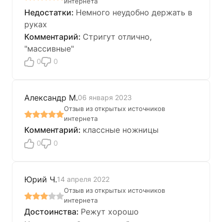
интернета
Немного неудобно держать в
руках
Стригут отлично,
"массивные"
0
0
Александр М.
06 января 2023
Отзыв из открытых источников
интернета
классные ножницы
0
0
Юрий Ч.
14 апреля 2022
Отзыв из открытых источников
интернета
Режут хорошо