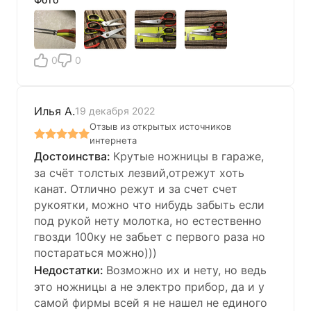
0
0
Илья А.
19 декабря 2022
Отзыв из открытых источников
интернета
Крутые ножницы в гараже,
за счёт толстых лезвий,отрежут хоть
канат. Отлично режут и за счет счет
рукоятки, можно что нибудь забыть если
под рукой нету молотка, но естественно
гвозди 100ку не забьет с первого раза но
постараться можно)))
Возможно их и нету, но ведь
это ножницы а не электро прибор, да и у
самой фирмы всей я не нашел не единого