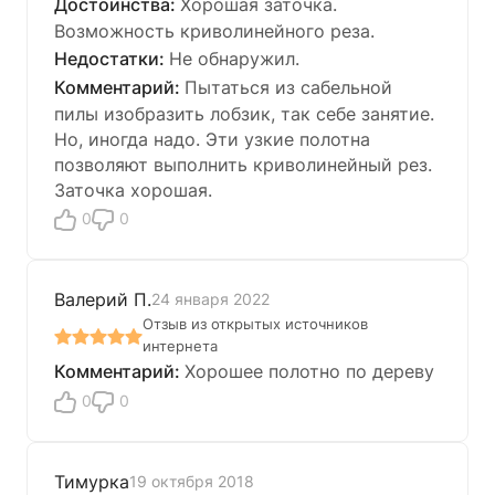
Хорошая заточка.
Возможность криволинейного реза.
Не обнаружил.
Пытаться из сабельной
пилы изобразить лобзик, так себе занятие.
Но, иногда надо. Эти узкие полотна
позволяют выполнить криволинейный рез.
Заточка хорошая.
0
0
Валерий П.
24 января 2022
Отзыв из открытых источников
интернета
Хорошее полотно по дереву
0
0
Тимурка
19 октября 2018