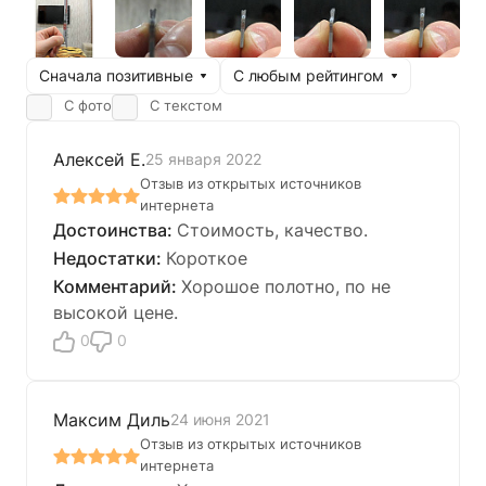
Сначала позитивные
С любым рейтингом
С фото
С текстом
Алексей Е.
25 января 2022
Отзыв из открытых источников
интернета
Стоимость, качество.
Короткое
Хорошое полотно, по не
высокой цене.
0
0
Максим Диль
24 июня 2021
Отзыв из открытых источников
интернета