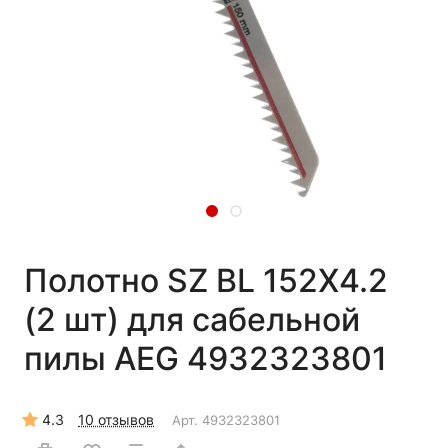
Полотно SZ BL 152X4.2
(2 шт) для сабельной
пилы AEG 4932323801
4.3
10 отзывов
Арт.
4932323801