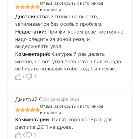
Отзыв из открытых источников
интернета
Заточка на высоте,
запиливается без особых проблем.
При фигурном резе постоянно
надо следить за зоной реза, и
выдерживать угол.
Фигурный рез делать
можно, но вот угол поворота в пилке надо
выбирать большой чтобы ход был легче.
0
0
Дмитрий С.
18 декабря 2021
Отзыв из открытых источников
интернета
Пилят хорошо. Брал для
распила ДСП на дрова.
0
0