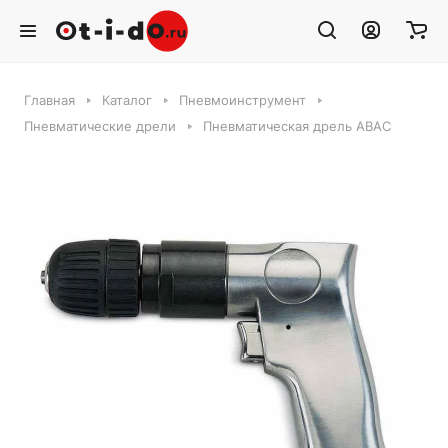
Главная
Каталог
Пневмоинструмент
Пневматические дрели
Пневматическая дрель ABAC