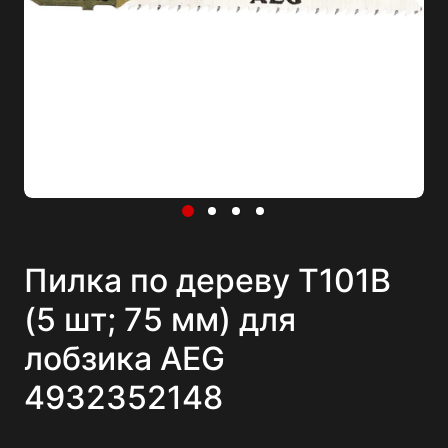
Пилка по дереву Т101В
(5 шт; 75 мм) для
лобзика AEG
4932352148