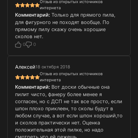
Отзыв из открытых источников
интернета
Только для прямого пила,
для фигурного не походят вообще. По
прямому пилу скажу очень хорошие
сколов нет.
0
0
Алексей
18 октября 2018
Отзыв из открытых источников
интернета
Вот доски обычные она
пилит чисто, фанеру более менее я
согласен, но с ДСП не так все просто, если
шпон плохо приклеен, то сколы будут в
любом случае, а вот если шпон хороший,то
и сколов практически нет. Оценка
положительная этой пилке, но надо
смотреть что ей режешь.