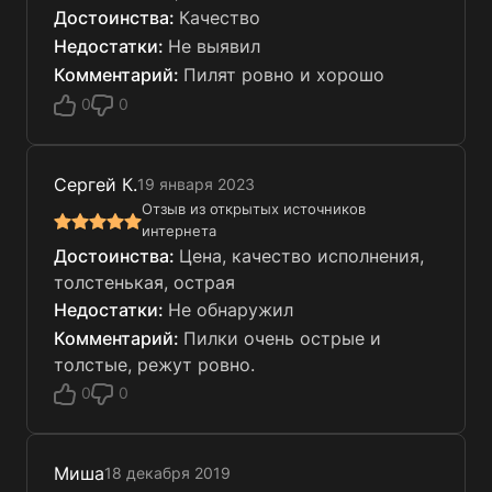
Качество
Не выявил
Пилят ровно и хорошо
0
0
Сергей К.
19 января 2023
Отзыв из открытых источников
интернета
Цена, качество исполнения,
толстенькая, острая
Не обнаружил
Пилки очень острые и
толстые, режут ровно.
0
0
Миша
18 декабря 2019