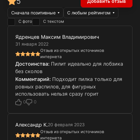
5
Добавить отзыв
Сначала позитивные
С любым рейтингом
С фото
С текстом
Ядренцев Максим Владимирович
31 января 2022
Отзыв из открытых источников
интернета
Пилит идеально для лобзика
без сколов
Подходит пилка только для
ровных распилов, для фигурных
использовать нельзя сразу горит
0
0
Александр К.
20 февраля 2023
Отзыв из открытых источников
интернета