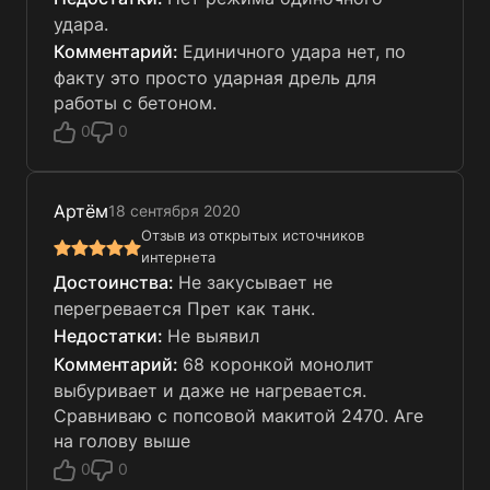
удара.
Единичного удара нет, по
факту это просто ударная дрель для
работы с бетоном.
0
0
Артём
18 сентября 2020
Отзыв из открытых источников
интернета
Не закусывает не
перегревается Прет как танк.
Не выявил
68 коронкой монолит
выбуривает и даже не нагревается.
Сравниваю с попсовой макитой 2470. Аге
на голову выше
0
0