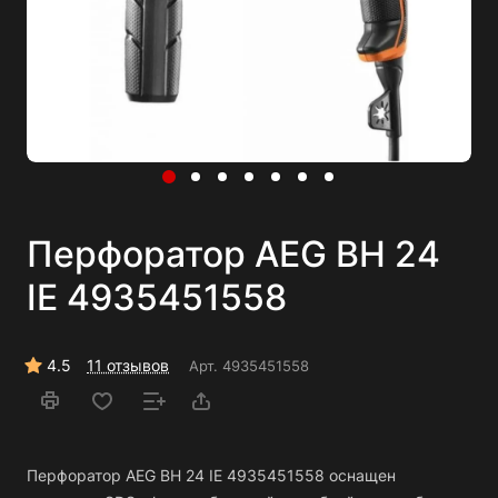
Перфоратор AEG ВН 24
IE 4935451558
4.5
11 отзывов
Арт.
4935451558
Перфоратор AEG ВН 24 IE 4935451558 оснащен