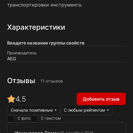
транспортировки инструмента.
Характеристики
Введите название группы свойств
Производитель
AEG
Отзывы
11 отзывов
4.5
Добавить отзыв
Сначала позитивные
С любым рейтингом
С фото
С текстом
25 декабря 2021