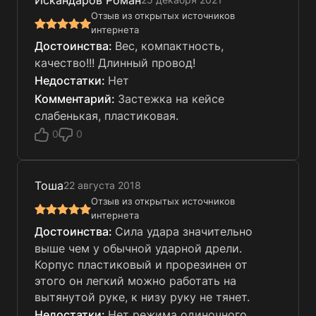
Искандаров Роман
Отзыв из открытых источников
интернета
Вес, компактность,
качество!!! Длинный провод!
Нет
Застежка на кейсе
слабенькая, пластиковая.
0
0
Тоша
22 августа 2018
Отзыв из открытых источников
интернета
Сила удара значительно
выше чем у обычной ударной дрели.
Корпус пластиковый и прорезинен от
этого он легкий можно работать на
вытянутой руке, к низу руку не тянет.
Нет режима одиночного