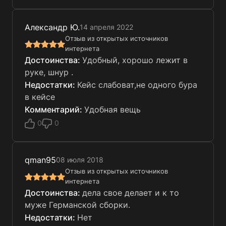
Александр Ю.
14 апреля 2022
Отзыв из открытых источников
интернета
Удобный, хорошо лежит в
руке, шнур .
Кейс слабоват,не одного бура
в кейсе
Удобная вещь
0
0
qman95
08 июля 2018
Отзыв из открытых источников
интернета
дела свое делает и к то
муже Германской сборки.
Нет