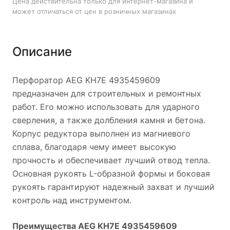
Цена действительна только для интернет-магазина и
перфоратора AEG KH7E 4935459609.
может отличаться от цен в розничных магазинах
Описание
Перфоратор AEG KH7E 4935459609
предназначен для строительных и ремонтных
работ. Его можно использовать для ударного
сверления, а также долбления камня и бетона.
Корпус редуктора выполнен из магниевого
сплава, благодаря чему имеет высокую
прочность и обеспечивает лучший отвод тепла.
Основная рукоять L-образной формы и боковая
рукоять гарантируют надежный захват и лучший
контроль над инструментом.
Преимущества AEG KH7E 4935459609