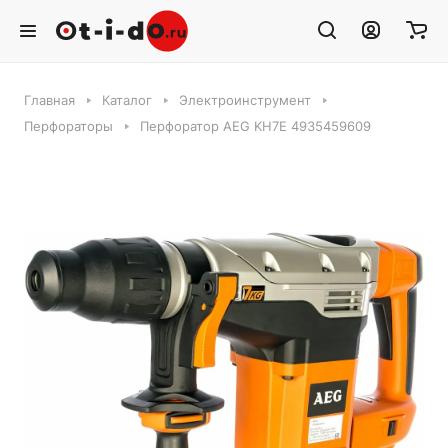
Главная
Каталог
Электроинструмент
Перфораторы
Перфоратор AEG KH7E 4935459609