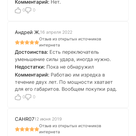
Нет.
0
0
Андрей Ж.
16 апреля 2022
Отзыв из открытых источников
интернета
Есть переключатель
уменьшение силы удара, иногда нужно.
Пока не обнаружил
Работаю им изредка в
течение двух лет. По мощности хватает
для его габаритов. Вообщем покупки рад.
0
0
CAHR07
12 июня 2019
Отзыв из открытых источников
интернета