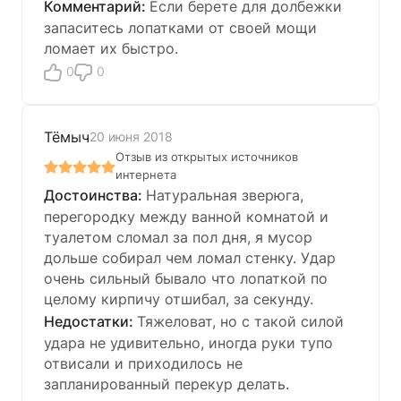
Если берете для долбежки
запаситесь лопатками от своей мощи
ломает их быстро.
0
0
Тёмыч
20 июня 2018
Отзыв из открытых источников
интернета
Натуральная зверюга,
перегородку между ванной комнатой и
туалетом сломал за пол дня, я мусор
дольше собирал чем ломал стенку. Удар
очень сильный бывало что лопаткой по
целому кирпичу отшибал, за секунду.
Тяжеловат, но с такой силой
удара не удивительно, иногда руки тупо
отвисали и приходилось не
запланированный перекур делать.