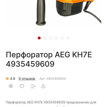
Перфоратор AEG KH7E
4935459609
4.6
9 отзывов
Арт.
4935459609
Перфоратор AEG KH7E 4935459609 предназначен для