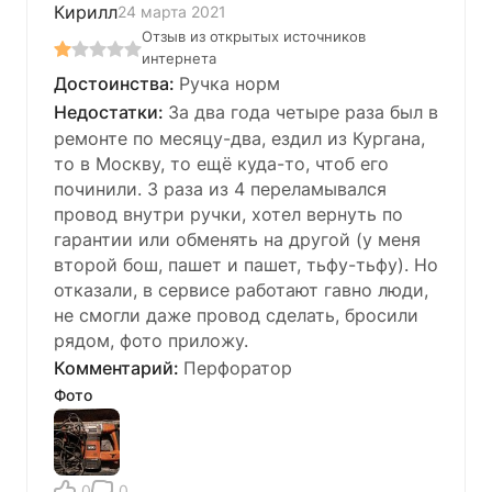
Кирилл
24 марта 2021
Отзыв из открытых источников
интернета
Ручка норм
За два года четыре раза был в
ремонте по месяцу-два, ездил из Кургана,
то в Москву, то ещё куда-то, чтоб его
починили. 3 раза из 4 переламывался
провод внутри ручки, хотел вернуть по
гарантии или обменять на другой (у меня
второй бош, пашет и пашет, тьфу-тьфу). Но
отказали, в сервисе работают гавно люди,
не смогли даже провод сделать, бросили
рядом, фото приложу.
Перфоратор
Фото
0
0