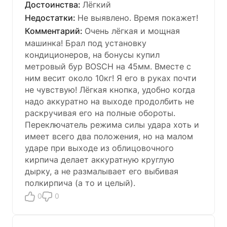
Лёгкий
Не выявлено. Время покажет!
Очень лёгкая и мощная
машинка! Брал под установку
кондиционеров, на бонусы купил
метровый бур BOSCH на 45мм. Вместе с
ним весит около 10кг! Я его в руках почти
не чувствую! Лёгкая кнопка, удобно когда
надо аккуратно на выходе продолбить не
раскручивая его на полные обороты.
Переключатель режима силы удара хоть и
имеет всего два положения, но на малом
ударе при выходе из облицовочного
кирпича делает аккуратную круглую
дырку, а не размалывает его выбивая
полкирпича (а то и целый).
0
0