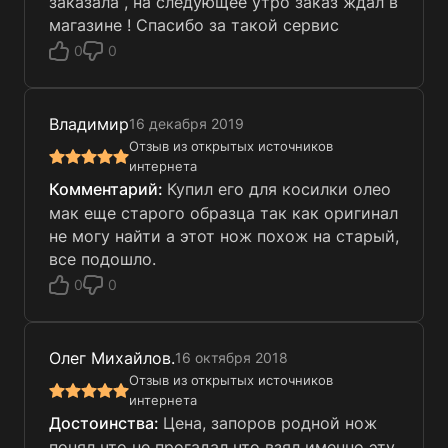
заказала , на следующее утро заказ ждал в
магазине ! Спасибо за такой сервис
0
0
Владимир
16 декабря 2019
Отзыв из открытых источников
интернета
Купил его для косилки олео
мак еще старого образца так как оригинал
не могу найти а этот нож похож на старый,
все подошло.
0
0
Олег Михайлов.
16 октября 2018
Отзыв из открытых источников
интернета
Цена, запоров родной нож
понял что не прогадал что взял именно эту