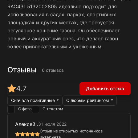
RAC431 5132002805 идеально подходит для
использования в садах, парках, спортивных
площадках и других местах, где требуется
регулярное кошение газона. Он обеспечивает
ровный и аккуратный срез, что делает газон
более привлекательным и ухоженным.
Отзывы
6 отзывов
4.7
Добавить отзыв
Сначала позитивные
С любым рейтингом
С фото
С текстом
Алексей .
31 июля 2022
Отзыв из открытых источников
интернета