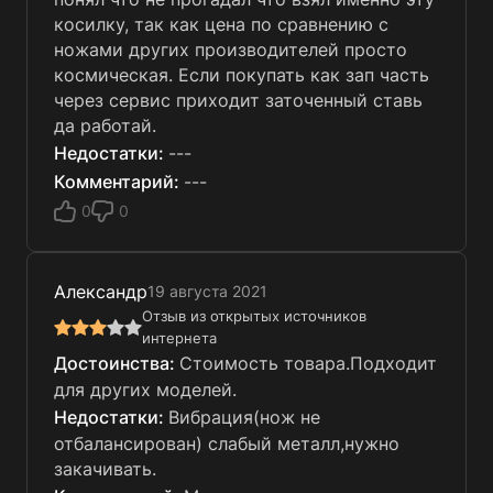
косилку, так как цена по сравнению с
ножами других производителей просто
космическая. Если покупать как зап часть
через сервис приходит заточенный ставь
да работай.
---
---
0
0
Александр
19 августа 2021
Отзыв из открытых источников
интернета
Стоимость товара.Подходит
для других моделей.
Вибрация(нож не
отбалансирован) слабый металл,нужно
закачивать.