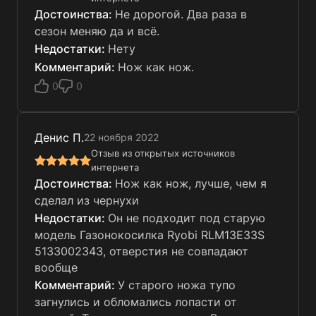
Не дорогой. Два раза в
сезон меняю да и всё.
Нету
Нож как нож.
0
0
Денис П.
22 ноября 2022
Отзыв из открытых источников
интернета
Нож как нож, лучше, чем я
сделал из чернухи
Он не подходит под старую
модель Газонокосилка Ryobi RLM13E33S
5133002343, отверстия не совпадают
вообще
У старого ножа тупо
загнулись и обломались лопасти от