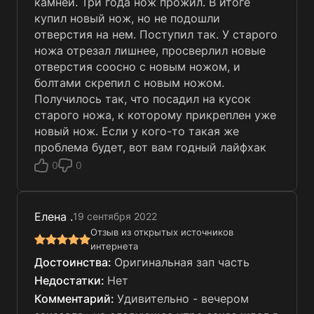
камней. Три года нож прожил. В итоге
купил новый нож, но не подошли
отверстия на нем. Поступил так. У старого
ножа отрезал лишнее, просверлил новые
отверстия соосно с новым ножом, и
болтами скрепил с новым ножом.
Получилось так, что посадил на кусок
старого ножа, к которому прикреплен уже
новый нож. Если у кого-то такая же
проблема будет, вот вам годный лайфхак
0
0
Елена .
19 сентября 2022
Отзыв из открытых источников
интернета
Оригинальная зап часть
Нет
Удивительно - вечером