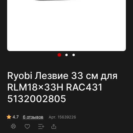
Ryobi Лезвие 33 см для
RLM18x33H RAC431
5132002805
4.7
6 отзывов
Арт.
15639226